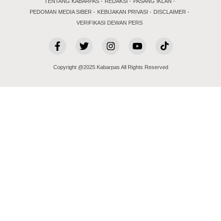
TENTANG KABARPAS
REDAKSI
PASANG IKLAN
PEDOMAN MEDIA SIBER
KEBIJAKAN PRIVASI
DISCLAIMER
VERIFIKASI DEWAN PERS
Copyright @2025 Kabarpas All Rights Reserved