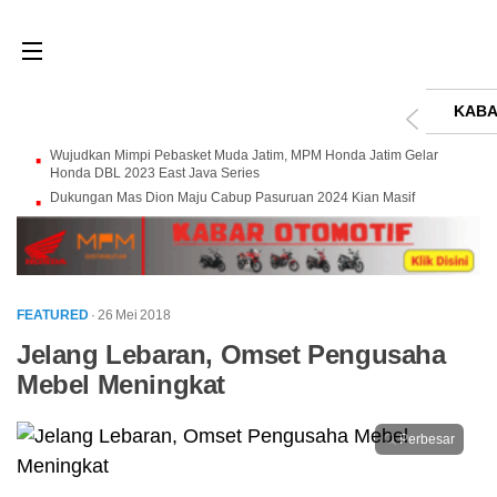
KABA
Wujudkan Mimpi Pebasket Muda Jatim, MPM Honda Jatim Gelar
Honda DBL 2023 East Java Series
Dukungan Mas Dion Maju Cabup Pasuruan 2024 Kian Masif
FEATURED
· 26 Mei 2018
Jelang Lebaran, Omset Pengusaha
Mebel Meningkat
Perbesar