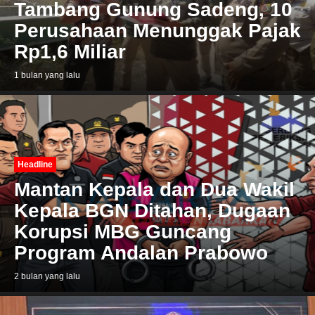
Tambang Gunung Sadeng, 10
Perusahaan Menunggak Pajak
Rp1,6 Miliar
1 bulan yang lalu
Headline
Mantan Kepala dan Dua Wakil
Kepala BGN Ditahan, Dugaan
Korupsi MBG Guncang
Program Andalan Prabowo
2 bulan yang lalu