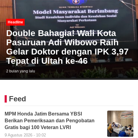
Headline
Double Bahagia! Wali Kota
Pasuruan Adi Wibowo Raih
Gelar Doktor dengan IPK 3,97
Tepat di Ultah ke-46
2 bulan yang lalu
Feed
MPM Honda Jatim Bersama YBSI
Berikan Pemeriksaan dan Pengobatan
Gratis bagi 100 Veteran LVRI
9 Agustus 2026 - 10:02