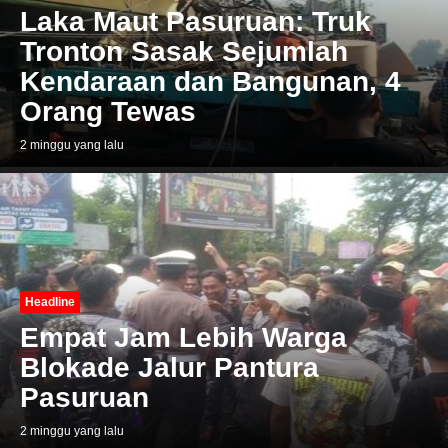
Laka Maut Pasuruan: Truk
Tronton Sasak Sejumlah
Kendaraan dan Bangunan, 4
Orang Tewas
2 minggu yang lalu
Headline
Empat Jam Lebih Warga
Blokade Jalur Pantura
Pasuruan
2 minggu yang lalu