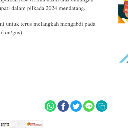
pati dalam pilkada 2024 mendatang.
ami untuk terus melangkah mengabdi pada
 (ion/gus)