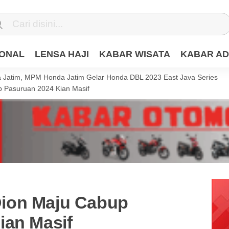
IONAL
LENSA HAJI
KABAR WISATA
KABAR AD
Jatim, MPM Honda Jatim Gelar Honda DBL 2023 East Java Series
 Pasuruan 2024 Kian Masif
ion Maju Cabup
ian Masif