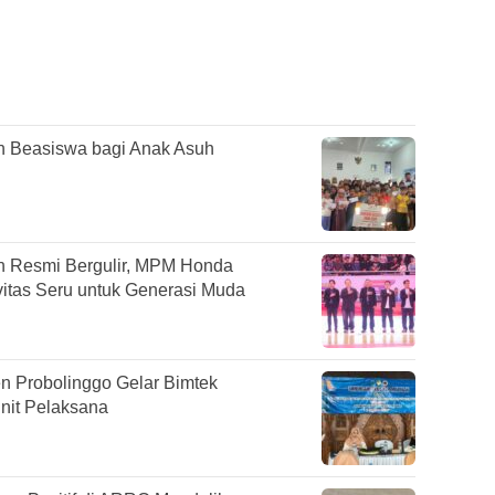
n Beasiswa bagi Anak Asuh
h Resmi Bergulir, MPM Honda
vitas Seru untuk Generasi Muda
n Probolinggo Gelar Bimtek
it Pelaksana