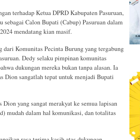
ngan terhadap Ketua DPRD Kabupaten Pasuruan,
u sebagai Calon Bupati (Cabup) Pasuruan dalam
 2024 mendatang kian masif.
ng dari Komunitas Pecinta Burung yang tergabung
ruan. Dedy selaku pimpinan komunitas
bahwa dukungan mereka bukan tanpa alasan. Ia
 Dion sangatlah tepat untuk menjadi Bupati
s Dion yang sangat merakyat ke semua lapisan
d) mudah dalam hal komunikasi, dan totalitas
paikan rasa terima kasih atas dukungan