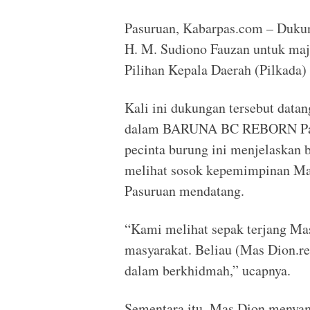
Pasuruan, Kabarpas.com – Duku
H. M. Sudiono Fauzan untuk maj
Pilihan Kepala Daerah (Pilkada)
Kali ini dukungan tersebut data
dalam BARUNA BC REBORN Pasu
pecinta burung ini menjelaskan 
melihat sosok kepemimpinan Mas
Pasuruan mendatang.
“Kami melihat sepak terjang Ma
masyarakat. Beliau (Mas Dion.re
dalam berkhidmah,” ucapnya.
Sementara itu, Mas Dion menyam