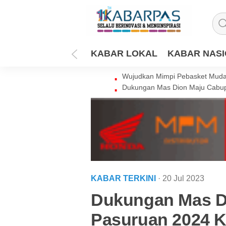
KABAR LOKAL
KABAR NAS
Wujudkan Mimpi Pebasket Muda 
Dukungan Mas Dion Maju Cabup
KABAR TERKINI
· 20 Jul 2023
Dukungan Mas D
Pasuruan 2024 K