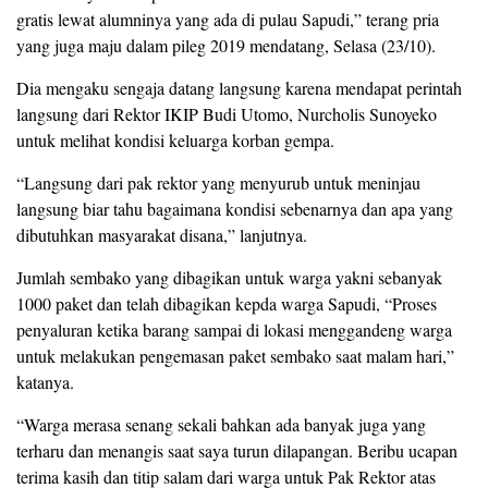
gratis lewat alumninya yang ada di pulau Sapudi,” terang pria
yang juga maju dalam pileg 2019 mendatang, Selasa (23/10).
Dia mengaku sengaja datang langsung karena mendapat perintah
langsung dari Rektor IKIP Budi Utomo, Nurcholis Sunoyeko
untuk melihat kondisi keluarga korban gempa.
“Langsung dari pak rektor yang menyurub untuk meninjau
langsung biar tahu bagaimana kondisi sebenarnya dan apa yang
dibutuhkan masyarakat disana,” lanjutnya.
Jumlah sembako yang dibagikan untuk warga yakni sebanyak
1000 paket dan telah dibagikan kepda warga Sapudi, “Proses
penyaluran ketika barang sampai di lokasi menggandeng warga
untuk melakukan pengemasan paket sembako saat malam hari,”
katanya.
“Warga merasa senang sekali bahkan ada banyak juga yang
terharu dan menangis saat saya turun dilapangan. Beribu ucapan
terima kasih dan titip salam dari warga untuk Pak Rektor atas