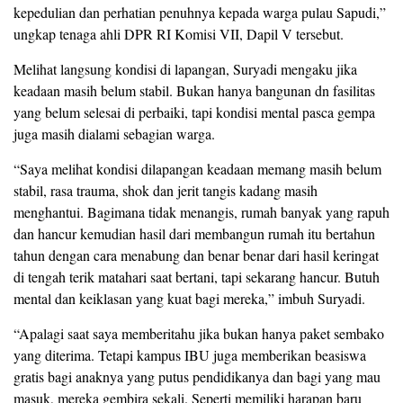
kepedulian dan perhatian penuhnya kepada warga pulau Sapudi,”
ungkap tenaga ahli DPR RI Komisi VII, Dapil V tersebut.
Melihat langsung kondisi di lapangan, Suryadi mengaku jika
keadaan masih belum stabil. Bukan hanya bangunan dn fasilitas
yang belum selesai di perbaiki, tapi kondisi mental pasca gempa
juga masih dialami sebagian warga.
“Saya melihat kondisi dilapangan keadaan memang masih belum
stabil, rasa trauma, shok dan jerit tangis kadang masih
menghantui. Bagimana tidak menangis, rumah banyak yang rapuh
dan hancur kemudian hasil dari membangun rumah itu bertahun
tahun dengan cara menabung dan benar benar dari hasil keringat
di tengah terik matahari saat bertani, tapi sekarang hancur. Butuh
mental dan keiklasan yang kuat bagi mereka,” imbuh Suryadi.
“Apalagi saat saya memberitahu jika bukan hanya paket sembako
yang diterima. Tetapi kampus IBU juga memberikan beasiswa
gratis bagi anaknya yang putus pendidikanya dan bagi yang mau
masuk, mereka gembira sekali. Seperti memiliki harapan baru