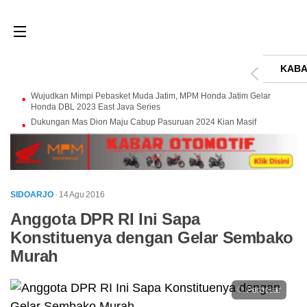
KABA
Wujudkan Mimpi Pebasket Muda Jatim, MPM Honda Jatim Gelar
Honda DBL 2023 East Java Series
Dukungan Mas Dion Maju Cabup Pasuruan 2024 Kian Masif
SIDOARJO
· 14 Agu 2016
Anggota DPR RI Ini Sapa
Konstituenya dengan Gelar Sembako
Murah
Perbesar