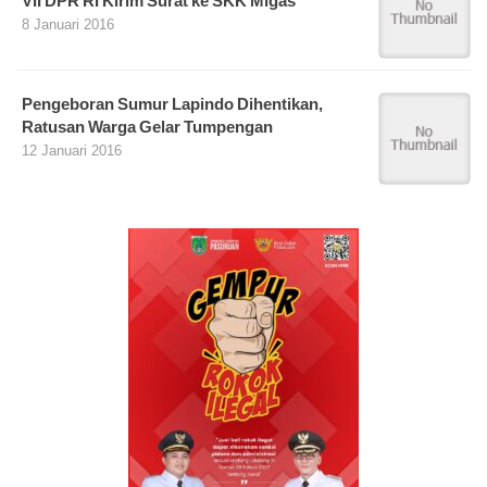
VII DPR RI Kirim Surat ke SKK Migas
8 Januari 2016
Pengeboran Sumur Lapindo Dihentikan,
Ratusan Warga Gelar Tumpengan
12 Januari 2016