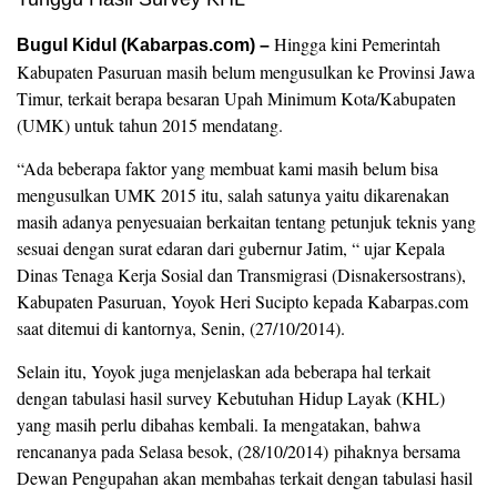
Hingga kini Pemerintah
Bugul Kidul (Kabarpas.com) –
Kabupaten Pasuruan masih belum mengusulkan ke Provinsi Jawa
Timur, terkait berapa besaran Upah Minimum Kota/Kabupaten
(UMK) untuk tahun 2015 mendatang.
“Ada beberapa faktor yang membuat kami masih belum bisa
mengusulkan UMK 2015 itu, salah satunya yaitu dikarenakan
masih adanya penyesuaian berkaitan tentang petunjuk teknis yang
sesuai dengan surat edaran dari gubernur Jatim, “ ujar Kepala
Dinas Tenaga Kerja Sosial dan Transmigrasi (Disnakersostrans),
Kabupaten Pasuruan, Yoyok Heri Sucipto kepada Kabarpas.com
saat ditemui di kantornya, Senin, (27/10/2014).
Selain itu, Yoyok juga menjelaskan ada beberapa hal terkait
dengan tabulasi hasil survey Kebutuhan Hidup Layak (KHL)
yang masih perlu dibahas kembali. Ia mengatakan, bahwa
rencananya pada Selasa besok, (28/10/2014) pihaknya bersama
Dewan Pengupahan akan membahas terkait dengan tabulasi hasil