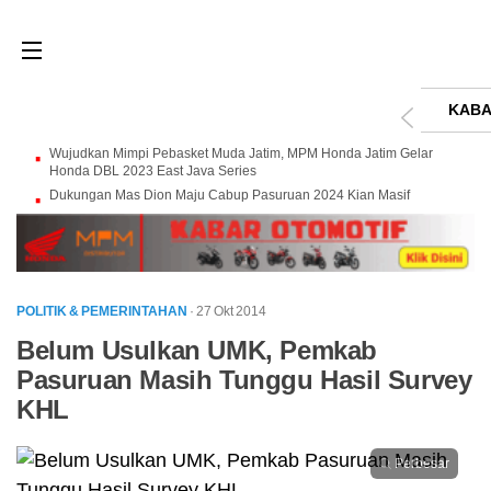
KABA
Wujudkan Mimpi Pebasket Muda Jatim, MPM Honda Jatim Gelar
Honda DBL 2023 East Java Series
Dukungan Mas Dion Maju Cabup Pasuruan 2024 Kian Masif
POLITIK & PEMERINTAHAN
· 27 Okt 2014
Belum Usulkan UMK, Pemkab
Pasuruan Masih Tunggu Hasil Survey
KHL
Perbesar