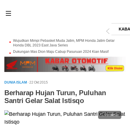
KABA
Wujudkan Mimpi Pebasket Muda Jatim, MPM Honda Jatim Gelar
Honda DBL 2023 East Java Series
Dukungan Mas Dion Maju Cabup Pasuruan 2024 Kian Masif
DUNIA ISLAM
· 22 Okt 2015
Berharap Hujan Turun, Puluhan
Santri Gelar Salat Istisqo
Perbesar