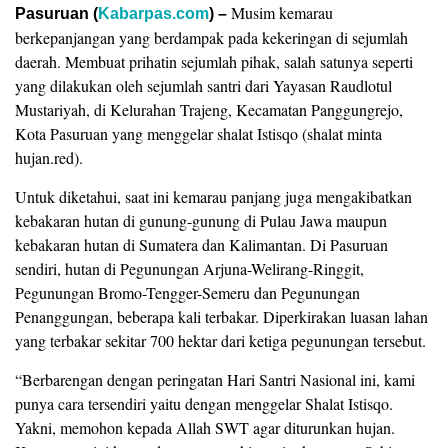
Musim kemarau
Pasuruan (
Kabarpas.com
) –
berkepanjangan yang berdampak pada kekeringan di sejumlah
daerah. Membuat prihatin sejumlah pihak, salah satunya seperti
yang dilakukan oleh sejumlah santri dari Yayasan Raudlotul
Mustariyah, di Kelurahan Trajeng, Kecamatan Panggungrejo,
Kota Pasuruan yang menggelar shalat Istisqo (shalat minta
hujan.red).
Untuk diketahui, saat ini kemarau panjang juga mengakibatkan
kebakaran hutan di gunung-gunung di Pulau Jawa maupun
kebakaran hutan di Sumatera dan Kalimantan. Di Pasuruan
sendiri, hutan di Pegunungan Arjuna-Welirang-Ringgit,
Pegunungan Bromo-Tengger-Semeru dan Pegunungan
Penanggungan, beberapa kali terbakar. Diperkirakan luasan lahan
yang terbakar sekitar 700 hektar dari ketiga pegunungan tersebut.
“Berbarengan dengan peringatan Hari Santri Nasional ini, kami
punya cara tersendiri yaitu dengan menggelar Shalat Istisqo.
Yakni, memohon kepada Allah SWT agar diturunkan hujan.