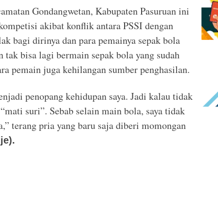
ecamatan Gondangwetan, Kabupaten Pasuruan ini
ompetisi akibat konflik antara PSSI dengan
lak bagi dirinya dan para pemainya sepak bola
n tak bisa lagi bermain sepak bola yang sudah
ra pemain juga kehilangan sumber penghasilan.‎
enjadi penopang kehidupan saya. Jadi kalau tidak
“mati suri”. Sebab selain main bola, saya tidak
a,” terang pria yang baru saja diberi momongan
je).