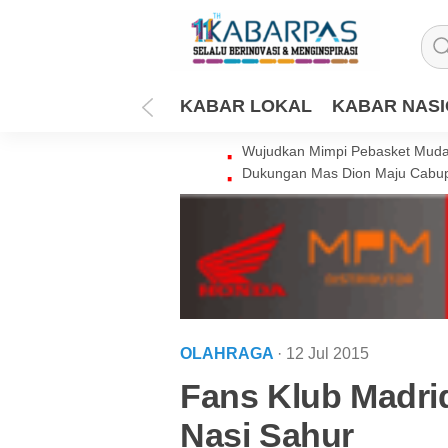
KABAR LOKAL
KABAR NAS
Wujudkan Mimpi Pebasket Muda 
Dukungan Mas Dion Maju Cabup
OLAHRAGA
· 12 Jul 2015
Fans Klub Madri
Nasi Sahur