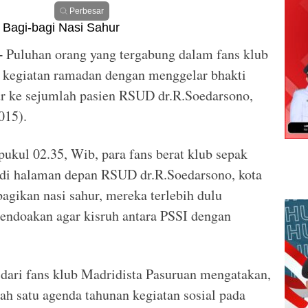
Perbesar
Puluhan orang yang tergabung dalam fans klub
–
 kegiatan ramadan dengan menggelar bhakti
hur ke sejumlah pasien RSUD dr.R.Soedarsono,
015).
ukul 02.35, Wib, para fans berat klub sepak
 di halaman depan RSUD dr.R.Soedarsono, kota
gikan nasi sahur, mereka terlebih dulu
ndoakan agar kisruh antara PSSI dengan
r dari fans klub Madridista Pasuruan mengatakan,
ah satu agenda tahunan kegiatan sosial pada