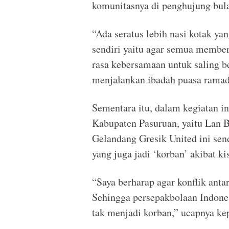
komunitasnya di penghujung bul
“Ada seratus lebih nasi kotak yan
sendiri yaitu agar semua member
rasa kebersamaan untuk saling 
menjalankan ibadah puasa ramad
Sementara itu, dalam kegiatan i
Kabupaten Pasuruan, yaitu Lan Ba
Gelandang Gresik United ini sen
yang juga jadi ‘korban’ akibat k
“Saya berharap agar konflik ant
Sehingga persepakbolaan Indones
tak menjadi korban,” ucapnya k