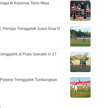
rlaga di Kejurnas Tenis Meja
, Persiga Trenggalek Juara Grup D
Trenggalek di Piala Soeratin U-17
i Porprov Trenggalek Tumbangkan
i