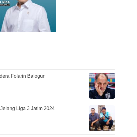
edera Folarin Balogun
 Jelang Liga 3 Jatim 2024