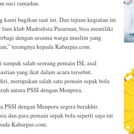
an suci ramadan.
g kami bagikan saat ini. Dan tujuan kegiatan ini
 fans klub Madridista Pasuruan, bisa memiliki
berbagi dengan sesama warga muslim yang
an,” terangnya kepada Kabarpas.com.
ni tampak salah seorang pemain ISL asal
stian yang ikut dalam acara tersebut.
diri, merupakan salah satu pemain sepak bola
isruh antara PSSI dengan Menpora.
ara PSSI dengan Menpora segera berakhir.
ia dan para pemain sepak bola seperti saya ini
epada Kabarpas.com.