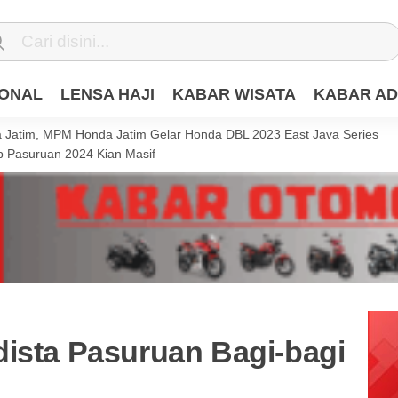
IONAL
LENSA HAJI
KABAR WISATA
KABAR AD
Jatim, MPM Honda Jatim Gelar Honda DBL 2023 East Java Series
 Pasuruan 2024 Kian Masif
dista Pasuruan Bagi-bagi