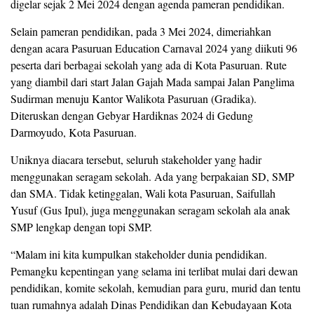
digelar sejak 2 Mei 2024 dengan agenda pameran pendidikan.
Selain pameran pendidikan, pada 3 Mei 2024, dimeriahkan
dengan acara Pasuruan Education Carnaval 2024 yang diikuti 96
peserta dari berbagai sekolah yang ada di Kota Pasuruan. Rute
yang diambil dari start Jalan Gajah Mada sampai Jalan Panglima
Sudirman menuju Kantor Walikota Pasuruan (Gradika).
Diteruskan dengan Gebyar Hardiknas 2024 di Gedung
Darmoyudo, Kota Pasuruan.
Uniknya diacara tersebut, seluruh stakeholder yang hadir
menggunakan seragam sekolah. Ada yang berpakaian SD, SMP
dan SMA. Tidak ketinggalan, Wali kota Pasuruan, Saifullah
Yusuf (Gus Ipul), juga menggunakan seragam sekolah ala anak
SMP lengkap dengan topi SMP.
“Malam ini kita kumpulkan stakeholder dunia pendidikan.
Pemangku kepentingan yang selama ini terlibat mulai dari dewan
pendidikan, komite sekolah, kemudian para guru, murid dan tentu
tuan rumahnya adalah Dinas Pendidikan dan Kebudayaan Kota