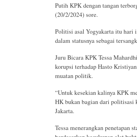
Putih KPK dengan tangan terbor
(20/2/2024) sore.
Politisi asal Yogyakarta itu har
dalam statusnya sebagai tersangk
Juru Bicara KPK Tessa Mahardhi
korupsi terhadap Hasto Kristiya
muatan politik.
“Untuk kesekian kalinya KPK m
HK bukan bagian dari politisasi 
Jakarta.
Tessa menerangkan penetapan sta
berdasarkan kecukupan alat buk