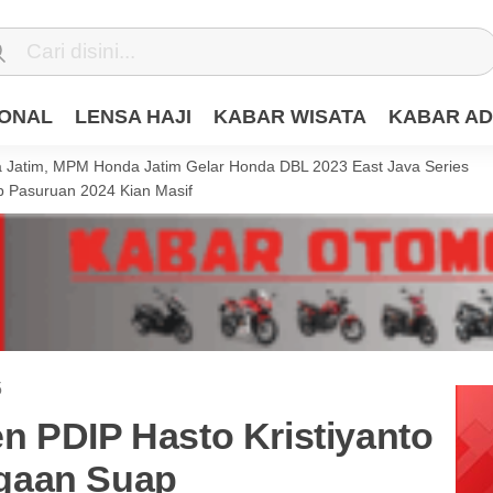
IONAL
LENSA HAJI
KABAR WISATA
KABAR AD
Jatim, MPM Honda Jatim Gelar Honda DBL 2023 East Java Series
 Pasuruan 2024 Kian Masif
5
n PDIP Hasto Kristiyanto
gaan Suap