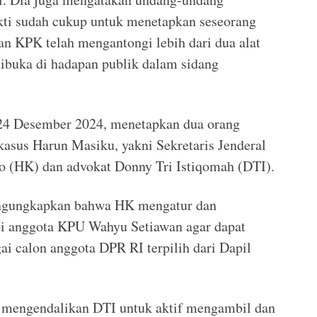
kti sudah cukup untuk menetapkan seseorang
an KPK telah mengantongi lebih dari dua alat
dibuka di hadapan publik dalam sidang
 24 Desember 2024, menetapkan dua orang
kasus Harun Masiku, yakni Sekretaris Jenderal
o (HK) dan advokat Donny Tri Istiqomah (DTI).
ngungkapkan bahwa HK mengatur dan
i anggota KPU Wahyu Setiawan agar dapat
i calon anggota DPR RI terpilih dari Dapil
 mengendalikan DTI untuk aktif mengambil dan