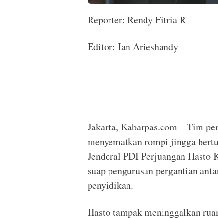
Reporter: Rendy Fitria R
Editor: Ian Arieshandy
Jakarta, Kabarpas.com – Tim pe
menyematkan rompi jingga bertu
Jenderal PDI Perjuangan Hasto K
suap pengurusan pergantian ant
penyidikan.
Hasto tampak meninggalkan rua