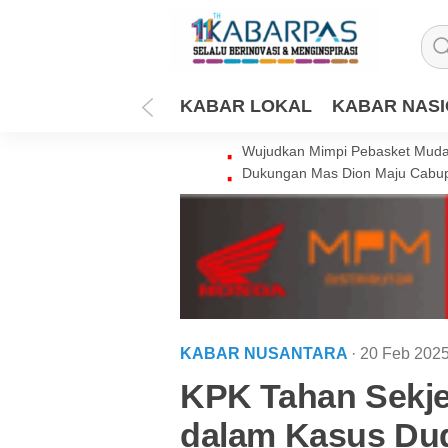
KABAR LOKAL
KABAR NAS
Wujudkan Mimpi Pebasket Muda 
Dukungan Mas Dion Maju Cabup
KABAR NUSANTARA
· 20 Feb 202
KPK Tahan Sekje
dalam Kasus Du