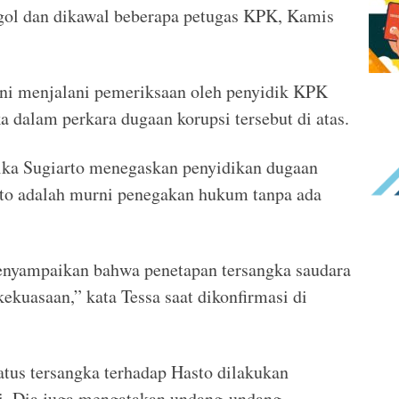
gol dan dikawal beberapa petugas KPK, Kamis
i ini menjalani pemeriksaan oleh penyidik KPK
a dalam perkara dugaan korupsi tersebut di atas.
ka Sugiarto menegaskan penyidikan dugaan
nto adalah murni penegakan hukum tanpa ada
enyampaikan bahwa penetapan tersangka saudara
kekuasaan,” kata Tessa saat dikonfirmasi di
tus tersangka terhadap Hasto dilakukan
ti. Dia juga mengatakan undang-undang