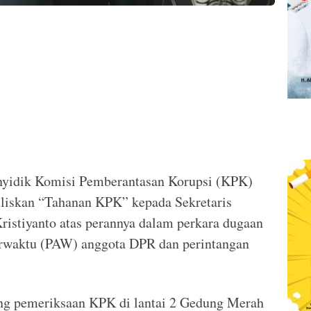
nyidik Komisi Pemberantasan Korupsi (KPK)
liskan “Tahanan KPK” kepada Sekretaris
ristiyanto atas perannya dalam perkara dugaan
arwaktu (PAW) anggota DPR dan perintangan
ng pemeriksaan KPK di lantai 2 Gedung Merah