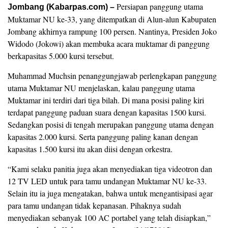
Persiapan panggung utama
Jombang (Kabarpas.com) –
Muktamar NU ke-33, yang ditempatkan di Alun-alun Kabupaten
Jombang akhirnya rampung 100 persen. Nantinya, Presiden Joko
Widodo (Jokowi) akan membuka acara muktamar di panggung
berkapasitas 5.000 kursi tersebut.
Muhammad Muchsin penanggungjawab perlengkapan panggung
utama Muktamar NU menjelaskan, kalau panggung utama
Muktamar ini terdiri dari tiga bilah. Di mana posisi paling kiri
terdapat panggung paduan suara dengan kapasitas 1500 kursi.
Sedangkan posisi di tengah merupakan panggung utama dengan
kapasitas 2.000 kursi. Serta panggung paling kanan dengan
kapasitas 1.500 kursi itu akan diisi dengan orkestra.
“Kami selaku panitia juga akan menyediakan tiga videotron dan
12 TV LED untuk para tamu undangan Muktamar NU ke-33.
Selain itu ia juga mengatakan, bahwa untuk mengantisipasi agar
para tamu undangan tidak kepanasan. Pihaknya sudah
menyediakan sebanyak 100 AC portabel yang telah disiapkan,”