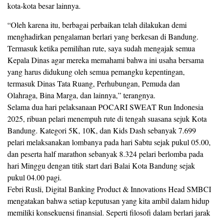
kota-kota besar lainnya.
“Oleh karena itu, berbagai perbaikan telah dilakukan demi
menghadirkan pengalaman berlari yang berkesan di Bandung.
Termasuk ketika pemilihan rute, saya sudah mengajak semua
Kepala Dinas agar mereka memahami bahwa ini usaha bersama
yang harus didukung oleh semua pemangku kepentingan,
termasuk Dinas Tata Ruang, Perhubungan, Pemuda dan
Olahraga, Bina Marga, dan lainnya,” terangnya.
Selama dua hari pelaksanaan POCARI SWEAT Run Indonesia
2025, ribuan pelari menempuh rute di tengah suasana sejuk Kota
Bandung. Kategori 5K, 10K, dan Kids Dash sebanyak 7.699
pelari melaksanakan lombanya pada hari Sabtu sejak pukul 05.00,
dan peserta half marathon sebanyak 8.324 pelari berlomba pada
hari Minggu dengan titik start dari Balai Kota Bandung sejak
pukul 04.00 pagi.
Febri Rusli, Digital Banking Product & Innovations Head SMBCI
mengatakan bahwa setiap keputusan yang kita ambil dalam hidup
memiliki konsekuensi finansial. Seperti filosofi dalam berlari jarak