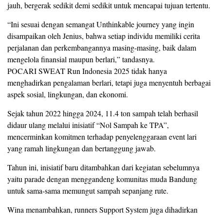
jauh, bergerak sedikit demi sedikit untuk mencapai tujuan tertentu.
“Ini sesuai dengan semangat Unthinkable journey yang ingin
disampaikan oleh Jenius, bahwa setiap individu memiliki cerita
perjalanan dan perkembangannya masing-masing, baik dalam
mengelola finansial maupun berlari,” tandasnya.
POCARI SWEAT Run Indonesia 2025 tidak hanya
menghadirkan pengalaman berlari, tetapi juga menyentuh berbagai
aspek sosial, lingkungan, dan ekonomi.
Sejak tahun 2022 hingga 2024, 11.4 ton sampah telah berhasil
didaur ulang melalui inisiatif “Nol Sampah ke TPA”,
mencerminkan komitmen terhadap penyelenggaraan event lari
yang ramah lingkungan dan bertanggung jawab.
Tahun ini, inisiatif baru ditambahkan dari kegiatan sebelumnya
yaitu parade dengan menggandeng komunitas muda Bandung
untuk sama-sama memungut sampah sepanjang rute.
Wina menambahkan, runners Support System juga dihadirkan