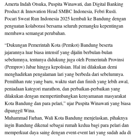
Amerta Indah Otsuka, Puspita Winawati, dan Digital Banking
Product & Innovation Head SMBC Indonesia, Febri Rusli.
Pocari Sweat Run Indonesia 2025 kembali ke Bandung dengan
penguatan kolaborasi bersama seluruh pemangku kepentingan
membawa semangat perubahan.
“Dukungan Pemerintah Kota (Pemkot) Bandung beserta
jajarannya luar biasa intensif yang dijalin berbulan-bulan
sebelumnya, tentunya didukung juga oleh Pemerintah Provinsi
(Pemprov) Jabar hingga kepolisian. Hal ini dilakukan demi
menghadirkan pengalaman lari yang berbeda dari sebelumnya.
Pemilihan rute yang baru, waktu start dan finish yang lebih awal,
peniadaan kategori marathon, dan perbaikan-perbaikan yang
dilakukan dengan mempertimbangkan kenyamanan masyarakat
Kota Bandung dan para pelari,” ujar Puspita Winawati yang biasa
dipanggil Wina.
Muhammad Farhan, Wali Kota Bandung menjelaskan, pihaknya
ingin Bandung dikenal sebagai rumah kedua bagi para pelari dan
memperkuat daya saing dengan event-event lari yang sudah ada di