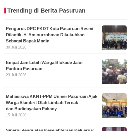
Trending di Berita Pasuruan
Pengurus DPC FKDT Kota Pasuruan Resmi
Dilantik, H. Aminurrohman Dikukuhkan
Sebagai Bapak Madin
30 Juli 2026
Empat Jam Lebih Warga Blokade Jalur
Pantura Pasuruan
23 Juli 2026
Mahasiswa KKNT-PPM Unmer Pasuruan Ajak
Warga Slambrit Olah Limbah Ternak
dan Budidayakan Pakcoy
15 Juli 2026
Sinergi Penguatan Kesejahteraan Keluarga: