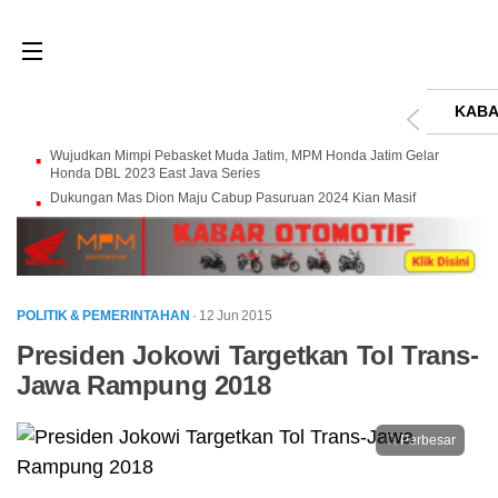
KABA
Wujudkan Mimpi Pebasket Muda Jatim, MPM Honda Jatim Gelar
Honda DBL 2023 East Java Series
Dukungan Mas Dion Maju Cabup Pasuruan 2024 Kian Masif
POLITIK & PEMERINTAHAN
· 12 Jun 2015
Presiden Jokowi Targetkan Tol Trans-
Jawa Rampung 2018
Perbesar