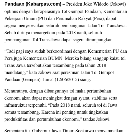
Presiden Joko Widodo (Jokowi)
Pandaan (Kabarpas.com) –
optimis dengan beroperasinya Tol Gempol-Pandaan, Kementerian
Pekerjaan Umum (PU) dan Perumahan Rakyat (Pera), dapat
segera menyelesaikan seluruh pembangunan Jalan Tol TransJawa.
Sebab dirinya menargetkan pada 2018 nanti, seluruh
pembangunan Tol Trans-Jawa dapat segera dirampungkan.
“Tadi pagi saya sudah berkoordinasi dengan Kementerian PU dan
Pera juga Kementerian BUMN. Mereka bilang sanggup kalau tol
Trans-Jawa tersebut akan tersambung pada tahun 2018
mendatang,” kata Jokowi saat peresmian Jalan Tol Gempol-
Pandaan (Gempan), Jumat (12/06/2015) siang.
Menurutnya, dengan dibangunnya tol maka pertumbuhan
ekonomi akan dapat meningkat dengan syarat, stabilitas serta
infrastruktur terpenuhi. “Pada 2018 nanti, seluruh tol di Jawa
semua tersambung. Karena ini penting untuk tingkatkan
produktifitas dan pertumbuhan ekonomi,” tandas Jokowi.
Sementara itu, Gubernur Jawa Timur, Soekarwo menyampaikan ,