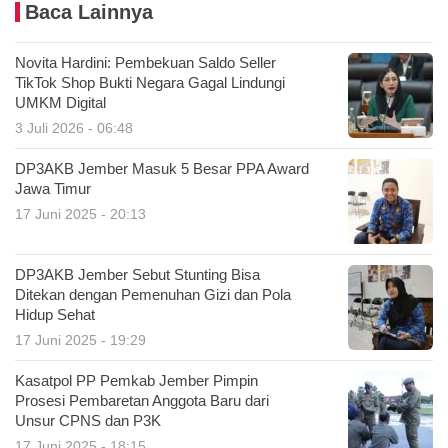
Baca Lainnya
Novita Hardini: Pembekuan Saldo Seller
TikTok Shop Bukti Negara Gagal Lindungi
UMKM Digital
3 Juli 2026 - 06:48
DP3AKB Jember Masuk 5 Besar PPA Award
Jawa Timur
17 Juni 2025 - 20:13
DP3AKB Jember Sebut Stunting Bisa
Ditekan dengan Pemenuhan Gizi dan Pola
Hidup Sehat
17 Juni 2025 - 19:29
Kasatpol PP Pemkab Jember Pimpin
Prosesi Pembaretan Anggota Baru dari
Unsur CPNS dan P3K
17 Juni 2025 - 18:15