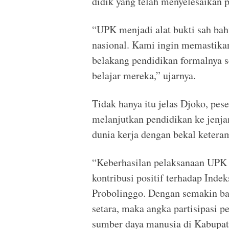
didik yang telah menyelesaikan 
“UPK menjadi alat bukti sah ba
nasional. Kami ingin memastikan
belakang pendidikan formalnya s
belajar mereka,” ujarnya.
Tidak hanya itu jelas Djoko, pese
melanjutkan pendidikan ke jenjan
dunia kerja dengan bekal keteram
“Keberhasilan pelaksanaan UPK 
kontribusi positif terhadap In
Probolinggo. Dengan semakin ba
setara, maka angka partisipasi p
sumber daya manusia di Kabupate