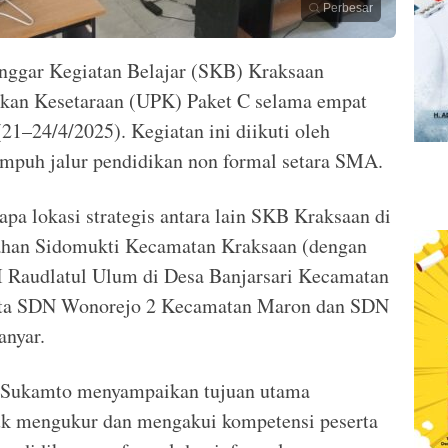
Perbesar
nggar Kegiatan Belajar (SKB) Kraksaan
ikan Kesetaraan (UPK) Paket C selama empat
21–24/4/2025). Kegiatan ini diikuti oleh
empuh jalur pendidikan non formal setara SMA.
apa lokasi strategis antara lain SKB Kraksaan di
ahan Sidomukti Kecamatan Kraksaan (dengan
 MI Raudlatul Ulum di Desa Banjarsari Kecamatan
serta SDN Wonorejo 2 Kecamatan Maron dan SDN
nyar.
 Sukamto menyampaikan tujuan utama
uk mengukur dan mengakui kompetensi peserta