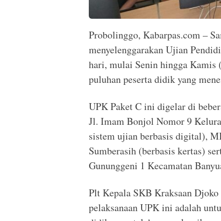
Probolinggo, Kabarpas.com – Sa
menyelenggarakan Ujian Pendid
hari, mulai Senin hingga Kamis (
puluhan peserta didik yang men
UPK Paket C ini digelar di beber
Jl. Imam Bonjol Nomor 9 Kelur
sistem ujian berbasis digital),
Sumberasih (berbasis kertas) 
Gununggeni 1 Kecamatan Banyua
Plt Kepala SKB Kraksaan Djoko
pelaksanaan UPK ini adalah unt