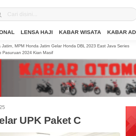
IONAL
LENSA HAJI
KABAR WISATA
KABAR AD
Jatim, MPM Honda Jatim Gelar Honda DBL 2023 East Java Series
 Pasuruan 2024 Kian Masif
025
lar UPK Paket C