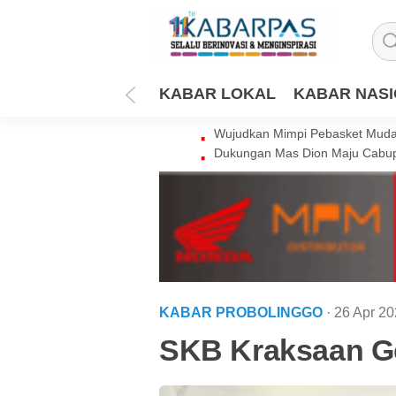
KABAR LOKAL
KABAR NAS
Wujudkan Mimpi Pebasket Muda 
Dukungan Mas Dion Maju Cabup
KABAR PROBOLINGGO
· 26 Apr 2
SKB Kraksaan Ge