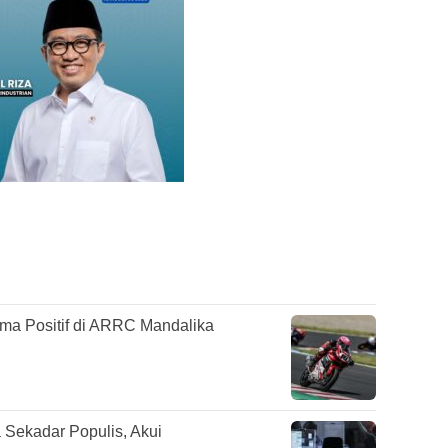
rma Positif di ARRC Mandalika
Sekadar Populis, Akui