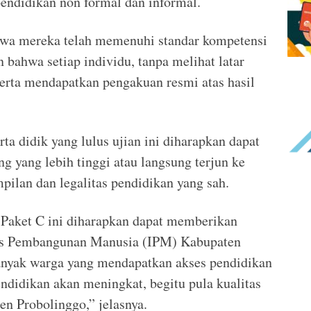
pendidikan non formal dan informal.
hwa mereka telah memenuhi standar kompetensi
 bahwa setiap individu, tanpa melihat latar
erta mendapatkan pengakuan resmi atas hasil
rta didik yang lulus ujian ini diharapkan dapat
g yang lebih tinggi atau langsung terjun ke
pilan dan legalitas pendidikan yang sah.
Paket C ini diharapkan dapat memberikan
deks Pembangunan Manusia (IPM) Kabupaten
nyak warga yang mendapatkan akses pendidikan
endidikan akan meningkat, begitu pula kualitas
n Probolinggo,” jelasnya.