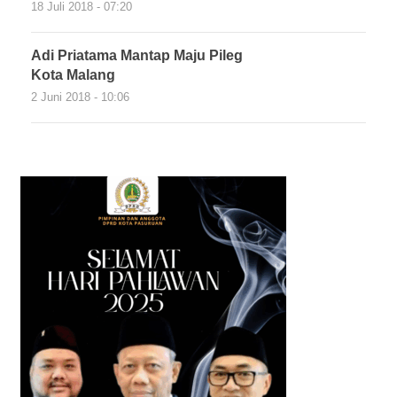
18 Juli 2018 - 07:20
Adi Priatama Mantap Maju Pileg
Kota Malang
2 Juni 2018 - 10:06