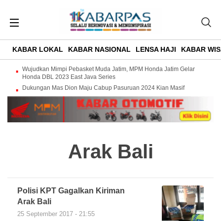
KABAR LOKAL
KABAR NASIONAL
LENSA HAJI
KABAR WIS
Wujudkan Mimpi Pebasket Muda Jatim, MPM Honda Jatim Gelar
Honda DBL 2023 East Java Series
Dukungan Mas Dion Maju Cabup Pasuruan 2024 Kian Masif
Arak Bali
Polisi KPT Gagalkan Kiriman
Arak Bali
25 September 2017 - 21:55