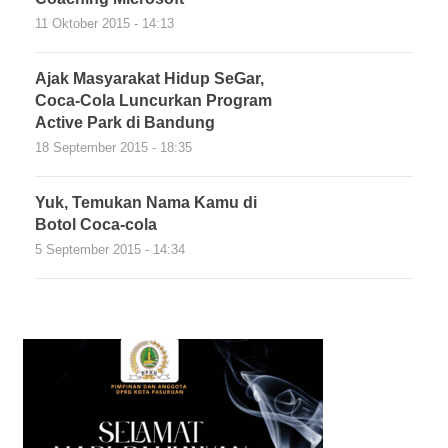
11 Oktober 2015 - 14:13
Ajak Masyarakat Hidup SeGar,
Coca-Cola Luncurkan Program
Active Park di Bandung
18 September 2015 - 18:35
Yuk, Temukan Nama Kamu di
Botol Coca-cola
5 September 2015 - 14:34