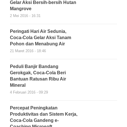
Gelar Aksi Bersih-bersih Hutan
Mangrove
2 Mei 2016 - 16:31
Peringati Hari Air Sedunia,
Coca-Cola Gelar Aksi Tanam
Pohon dan Menabung Air
21 Maret 2016 - 18:46
Peduli Banjir Bandang
Gerokgak, Coca-Cola Beri
Bantuan Ratusan Ribu Air
Mineral
4 Februari 2016 - 09:29
Percepat Peningkatan
Produktivitas dan Sistem Kerja,
Coca-Cola Gandeng e-
Coaching Microsoft