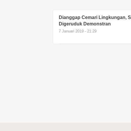
Dianggap Cemari Lingkungan, Se
Digeruduk Demonstran
7 Januari 2019 - 21:29