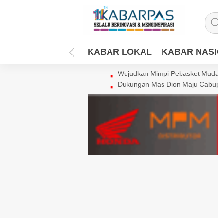
KABAR LOKAL
KABAR NAS
Wujudkan Mimpi Pebasket Muda 
Dukungan Mas Dion Maju Cabup