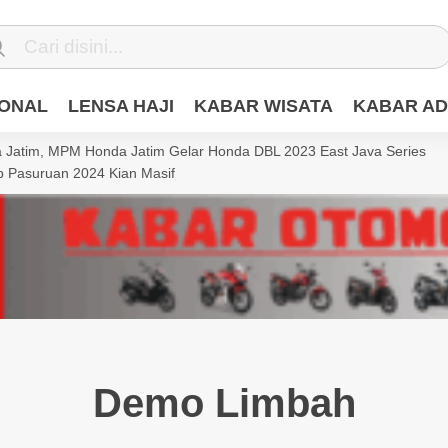
IONAL
LENSA HAJI
KABAR WISATA
KABAR AD
Jatim, MPM Honda Jatim Gelar Honda DBL 2023 East Java Series
 Pasuruan 2024 Kian Masif
Demo Limbah