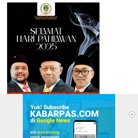
TENTANG KABARPAS
REDAKSI
PASANG IKLAN