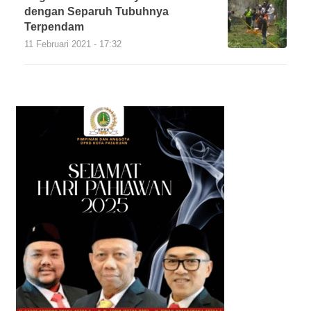
dengan Separuh Tubuhnya
Terpendam
11 Februari 2021 - 17:32