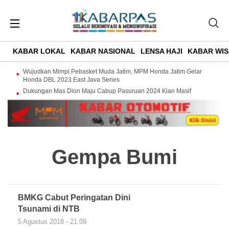
KABAR LOKAL
KABAR NASIONAL
LENSA HAJI
KABAR WIS
Wujudkan Mimpi Pebasket Muda Jatim, MPM Honda Jatim Gelar
Honda DBL 2023 East Java Series
Dukungan Mas Dion Maju Cabup Pasuruan 2024 Kian Masif
Gempa Bumi
BMKG Cabut Peringatan Dini
Tsunami di NTB
5 Agustus 2018 - 21:09