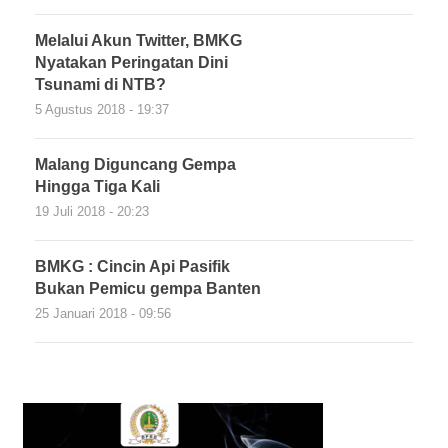
Melalui Akun Twitter, BMKG
Nyatakan Peringatan Dini
Tsunami di NTB?
5 Agustus 2018 - 19:37
Malang Diguncang Gempa
Hingga Tiga Kali
19 Juli 2018 - 20:23
BMKG : Cincin Api Pasifik
Bukan Pemicu gempa Banten
25 Januari 2018 - 09:56