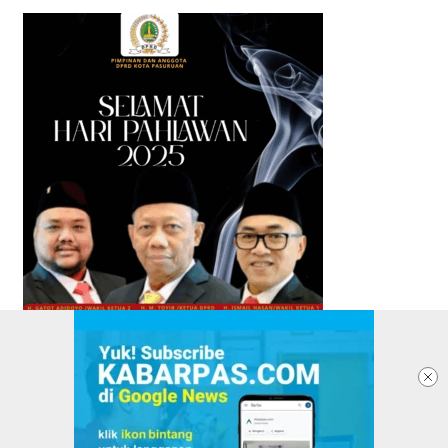
TENTANG KABARPAS
REDAKSI
PASANG IKLAN