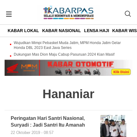
KABAR LOKAL
KABAR NASIONAL
LENSA HAJI
KABAR WIS
Wujudkan Mimpi Pebasket Muda Jatim, MPM Honda Jatim Gelar
Honda DBL 2023 East Java Series
Dukungan Mas Dion Maju Cabup Pasuruan 2024 Kian Masif
Hananiar
Peringatan Hari Santri Nasional,
Suryadi : Jadi Santri Itu Amanah
22 Oktober 2019 - 08:57