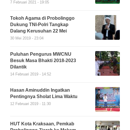
7 Februari 2021 - 19:05
Tokoh Agama di Probolinggo
Dukung TNI-Polri Tangkap
Dalang Kerusuhan 22 Mei
30 Mei 2019 - 23:04
Puluhan Pengurus MWCNU
Besuk Masa Bhakti 2018-2023
Dilantik
14 Februari 2019 - 14:52
Hasan Aminuddin Ingatkan
Pentingnya Sholat Lima Waktu
12 Februari 2019 - 11:30
HUT Kota Kraksaan, Pemkab