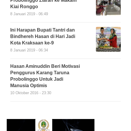
Probolinggo Ziarah ke Makam
Kiai Ronggo
8 Januari 2019 - 06:49
Ini Harapan Bupati Tantri dan
Bindhereh Hasan di Hari Jadi
Kota Kraksaan ke-9
8 Januari 2019 - 06:34
Hasan Aminuddin Beri Motivasi
Penggurus Karang Taruna
Probolinggo Untuk Jadi
Manusia Optimis
10 Oktober 2016 - 23:30