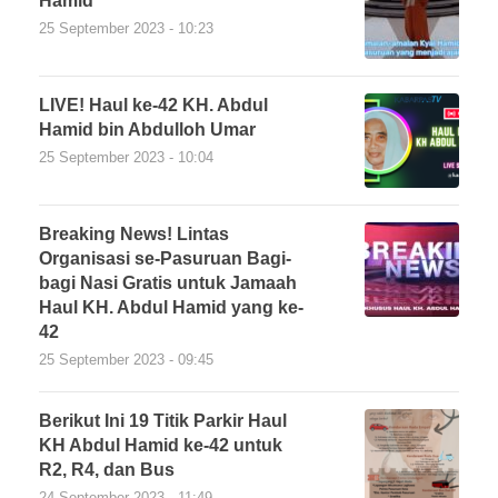
Hamid
25 September 2023 - 10:23
LIVE! Haul ke-42 KH. Abdul
Hamid bin Abdulloh Umar
25 September 2023 - 10:04
Breaking News! Lintas
Organisasi se-Pasuruan Bagi-
bagi Nasi Gratis untuk Jamaah
Haul KH. Abdul Hamid yang ke-
42
25 September 2023 - 09:45
Berikut Ini 19 Titik Parkir Haul
KH Abdul Hamid ke-42 untuk
R2, R4, dan Bus
24 September 2023 - 11:49