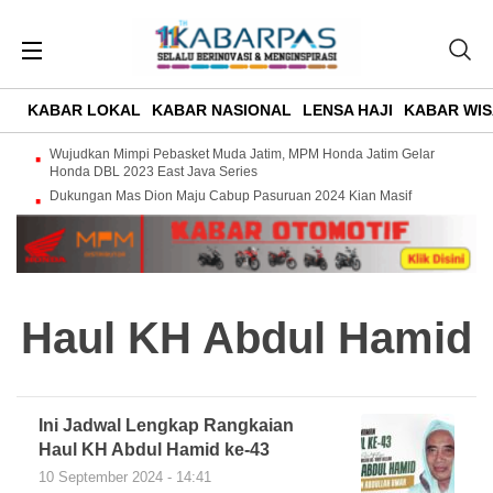
KABAR LOKAL
KABAR NASIONAL
LENSA HAJI
KABAR WIS
Wujudkan Mimpi Pebasket Muda Jatim, MPM Honda Jatim Gelar
Honda DBL 2023 East Java Series
Dukungan Mas Dion Maju Cabup Pasuruan 2024 Kian Masif
Haul KH Abdul Hamid
Ini Jadwal Lengkap Rangkaian
Haul KH Abdul Hamid ke-43
10 September 2024 - 14:41