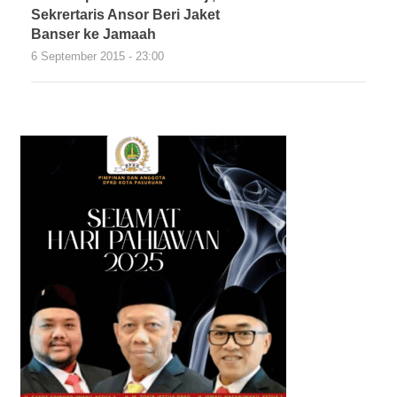
Sekrertaris Ansor Beri Jaket
Banser ke Jamaah
6 September 2015 - 23:00