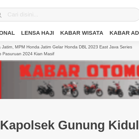
IONAL
LENSA HAJI
KABAR WISATA
KABAR AD
Jatim, MPM Honda Jatim Gelar Honda DBL 2023 East Java Series
 Pasuruan 2024 Kian Masif
Kapolsek Gunung Kidul