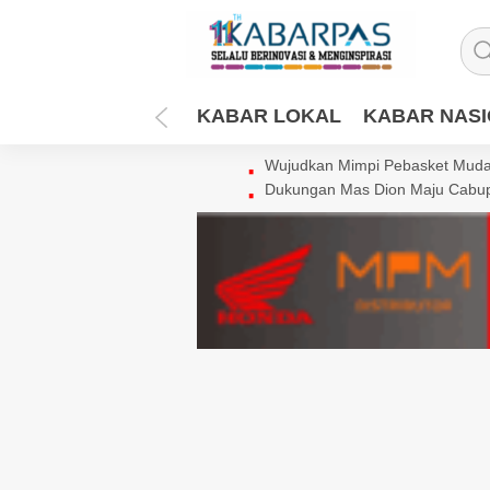
KABAR LOKAL
KABAR NAS
Wujudkan Mimpi Pebasket Muda 
Dukungan Mas Dion Maju Cabup