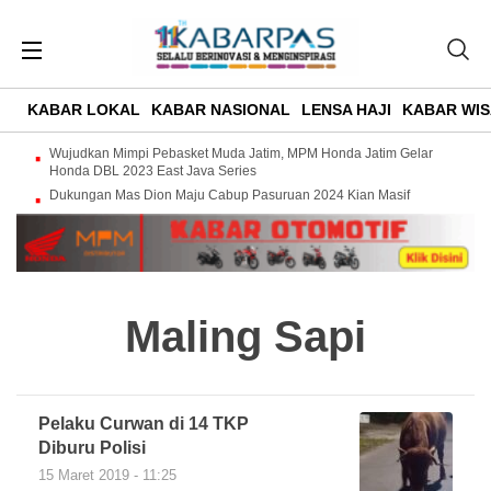
KABAR LOKAL
KABAR NASIONAL
LENSA HAJI
KABAR WIS
Wujudkan Mimpi Pebasket Muda Jatim, MPM Honda Jatim Gelar
Honda DBL 2023 East Java Series
Dukungan Mas Dion Maju Cabup Pasuruan 2024 Kian Masif
Maling Sapi
Pelaku Curwan di 14 TKP
Diburu Polisi
15 Maret 2019 - 11:25