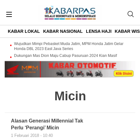
KABAR LOKAL
KABAR NASIONAL
LENSA HAJI
KABAR WIS
Wujudkan Mimpi Pebasket Muda Jatim, MPM Honda Jatim Gelar
Honda DBL 2023 East Java Series
Dukungan Mas Dion Maju Cabup Pasuruan 2024 Kian Masif
Micin
Alasan Generasi Millennial Tak
Perlu ‘Perangi’ Micin
1 Februari 2018 - 10:40