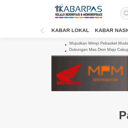
KABAR LOKAL
KABAR NAS
Wujudkan Mimpi Pebasket Muda 
Dukungan Mas Dion Maju Cabup
P