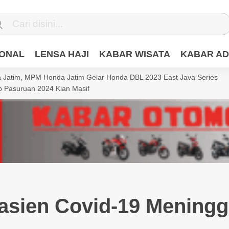
IONAL
LENSA HAJI
KABAR WISATA
KABAR AD
Jatim, MPM Honda Jatim Gelar Honda DBL 2023 East Java Series
 Pasuruan 2024 Kian Masif
asien Covid-19 Meningg