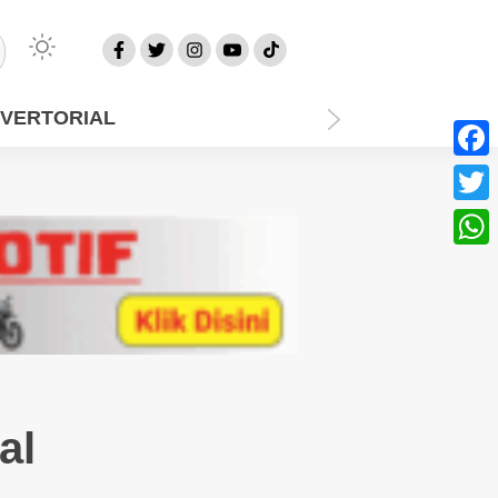
VERTORIAL
Face
Twitt
What
al