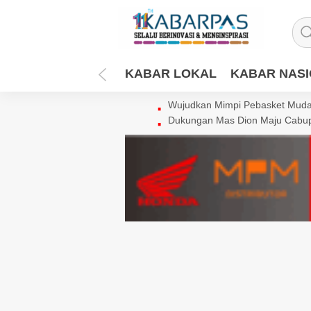
KABAR LOKAL
KABAR NAS
Wujudkan Mimpi Pebasket Muda 
Dukungan Mas Dion Maju Cabup