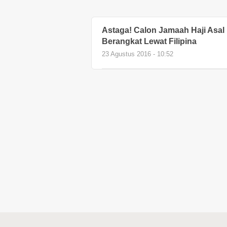
Astaga! Calon Jamaah Haji Asal 
Berangkat Lewat Filipina
23 Agustus 2016 - 10:52