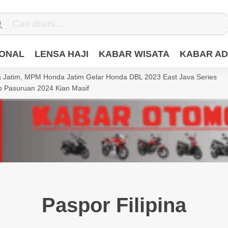
IONAL
LENSA HAJI
KABAR WISATA
KABAR AD
Jatim, MPM Honda Jatim Gelar Honda DBL 2023 East Java Series
 Pasuruan 2024 Kian Masif
Paspor Filipina