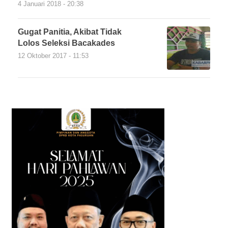
4 Januari 2018 - 20:38
Gugat Panitia, Akibat Tidak
Lolos Seleksi Bacakades
12 Oktober 2017 - 11:53