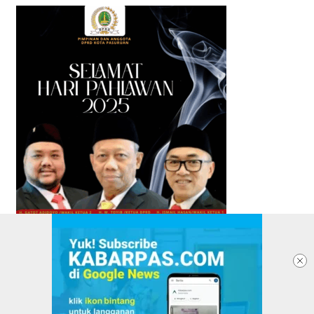
TENTANG KABARPAS
REDAKSI
PASANG IKLAN