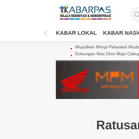
KABAR LOKAL
KABAR NAS
Wujudkan Mimpi Pebasket Muda 
Dukungan Mas Dion Maju Cabup
Ratusa