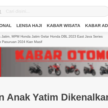
IONAL
LENSA HAJI
KABAR WISATA
KABAR AD
Jatim, MPM Honda Jatim Gelar Honda DBL 2023 East Java Series
 Pasuruan 2024 Kian Masif
n Anak Yatim Dikenalka