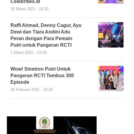
Celebrities.id
26 Maret 2021 - 18:32
Raffi Ahmad, Denny Cagur, Ayu
Dewi dan Tiara Andini Adu
Peran dengan Para Pemain
Putri untuk Pangeran RCTI
1 Maret 2021 - 13:19
Wow! Sinetron Putri Untuk
Pangeran RCTI Tembus 300
Episode
26 Februari 2021 - 19:18