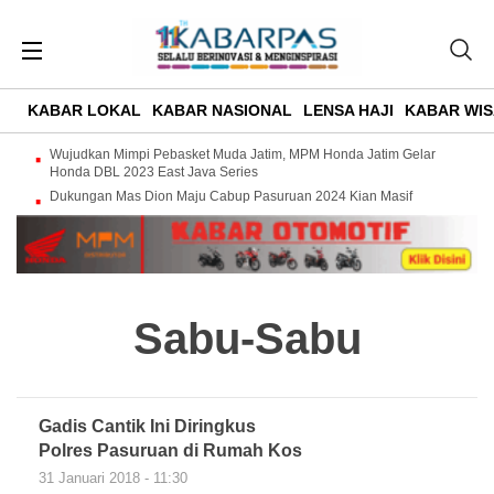
KABAR LOKAL
KABAR NASIONAL
LENSA HAJI
KABAR WIS
Wujudkan Mimpi Pebasket Muda Jatim, MPM Honda Jatim Gelar
Honda DBL 2023 East Java Series
Dukungan Mas Dion Maju Cabup Pasuruan 2024 Kian Masif
Sabu-Sabu
Gadis Cantik Ini Diringkus
Polres Pasuruan di Rumah Kos
31 Januari 2018 - 11:30