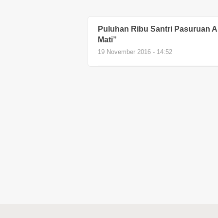
Puluhan Ribu Santri Pasuruan A
Mati”
19 November 2016 - 14:52