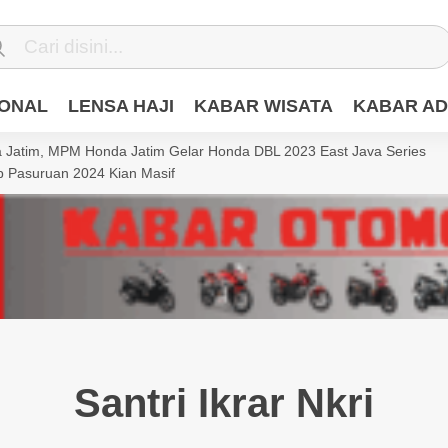
IONAL
LENSA HAJI
KABAR WISATA
KABAR AD
Jatim, MPM Honda Jatim Gelar Honda DBL 2023 East Java Series
 Pasuruan 2024 Kian Masif
Santri Ikrar Nkri