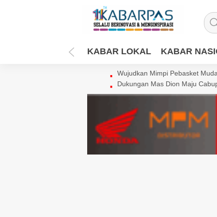
KABAR LOKAL
KABAR NAS
Wujudkan Mimpi Pebasket Muda 
Dukungan Mas Dion Maju Cabup