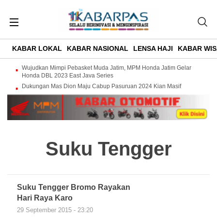
KABAR LOKAL
KABAR NASIONAL
LENSA HAJI
KABAR WIS
Wujudkan Mimpi Pebasket Muda Jatim, MPM Honda Jatim Gelar
Honda DBL 2023 East Java Series
Dukungan Mas Dion Maju Cabup Pasuruan 2024 Kian Masif
Suku Tengger
Suku Tengger Bromo Rayakan
Hari Raya Karo
29 September 2015 - 23:20