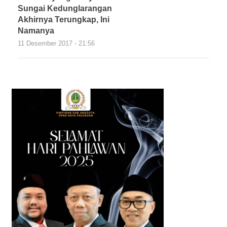
Sungai Kedunglarangan
Akhirnya Terungkap, Ini
Namanya
11 Desember 2017 - 21:56