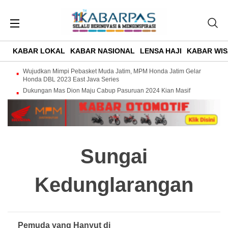
KABAR LOKAL
KABAR NASIONAL
LENSA HAJI
KABAR WIS
Wujudkan Mimpi Pebasket Muda Jatim, MPM Honda Jatim Gelar
Honda DBL 2023 East Java Series
Dukungan Mas Dion Maju Cabup Pasuruan 2024 Kian Masif
Sungai
Kedunglarangan
Pemuda yang Hanyut di