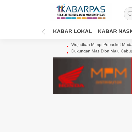
KABAR LOKAL
KABAR NAS
Wujudkan Mimpi Pebasket Muda 
Dukungan Mas Dion Maju Cabup