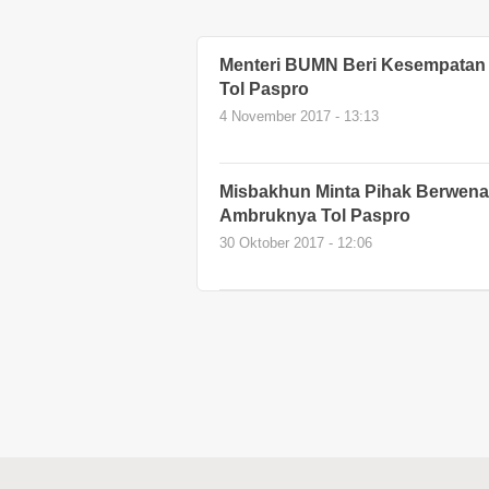
Menteri BUMN Beri Kesempatan
Tol Paspro
4 November 2017 - 13:13
Misbakhun Minta Pihak Berwena
Ambruknya Tol Paspro
30 Oktober 2017 - 12:06