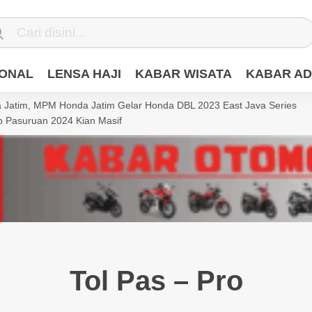
IONAL
LENSA HAJI
KABAR WISATA
KABAR AD
Jatim, MPM Honda Jatim Gelar Honda DBL 2023 East Java Series
 Pasuruan 2024 Kian Masif
Tol Pas – Pro