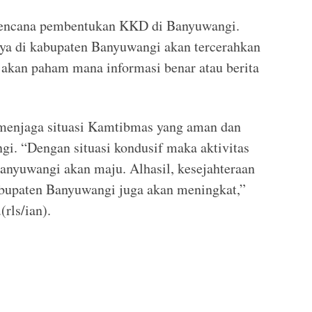
encana pembentukan KKD di Banyuwangi.
ya di kabupaten Banyuwangi akan tercerahkan
 akan paham mana informasi benar atau berita
i menjaga situasi Kamtibmas yang aman dan
i. “Dengan situasi kondusif maka aktivitas
Banyuwangi akan maju. Alhasil, kesejahteraan
bupaten Banyuwangi juga akan meningkat,”
rls/ian).