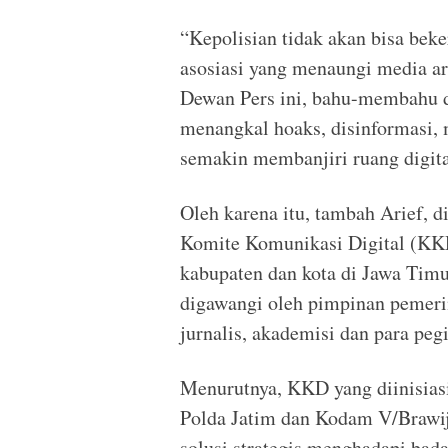
“Kepolisian tidak akan bisa beke
asosiasi yang menaungi media ar
Dewan Pers ini, bahu-membahu d
menangkal hoaks, disinformasi, 
semakin membanjiri ruang digital
Oleh karena itu, tambah Arief, 
Komite Komunikasi Digital (KKD
kabupaten dan kota di Jawa Timu
digawangi oleh pimpinan pemeri
jurnalis, akademisi dan para peg
Menurutnya, KKD yang diinisias
Polda Jatim dan Kodam V/Brawijay
solusi strategis menghadapi badai