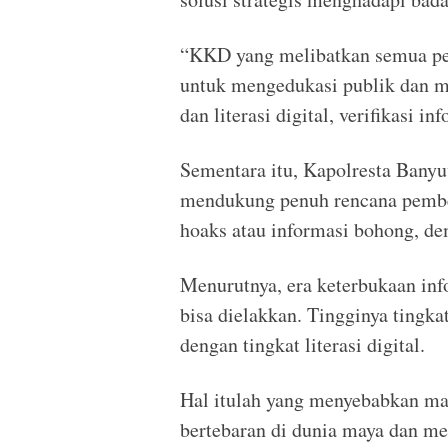
“KKD yang melibatkan semua pe
untuk mengedukasi publik dan m
dan literasi digital, verifikasi in
Sementara itu, Kapolresta Ban
mendukung penuh rencana pemb
hoaks atau informasi bohong, d
Menurutnya, era keterbukaan inf
bisa dielakkan. Tingginya tingka
dengan tingkat literasi digital.
Hal itulah yang menyebabkan mas
bertebaran di dunia maya dan med