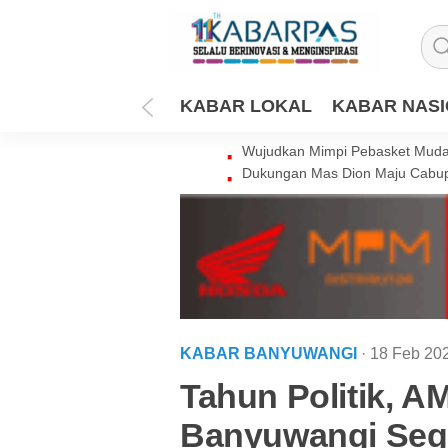
KABAR LOKAL
KABAR NAS
Wujudkan Mimpi Pebasket Muda 
Dukungan Mas Dion Maju Cabup
KABAR BANYUWANGI
· 18 Feb 20
Tahun Politik, A
Banyuwangi Seg