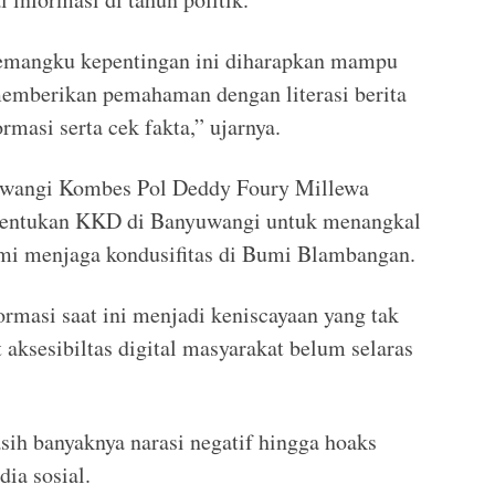
mangku kepentingan ini diharapkan mampu
emberikan pemahaman dengan literasi berita
formasi serta cek fakta,” ujarnya.
yuwangi Kombes Pol Deddy Foury Millewa
entukan KKD di Banyuwangi untuk menangkal
emi menjaga kondusifitas di Bumi Blambangan.
ormasi saat ini menjadi keniscayaan yang tak
t aksesibiltas digital masyarakat belum selaras
ih banyaknya narasi negatif hingga hoaks
ia sosial.