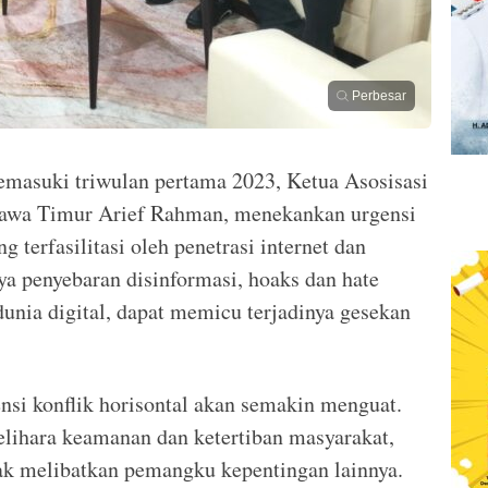
Perbesar
asuki triwulan pertama 2023, Ketua Asosisasi
Jawa Timur Arief Rahman, menekankan urgensi
 terfasilitasi oleh penetrasi internet dan
ya penyebaran disinformasi, hoaks dan hate
unia digital, dapat memicu terjadinya gesekan
tensi konflik horisontal akan semakin menguat.
lihara keamanan dan ketertiban masyarakat,
dak melibatkan pemangku kepentingan lainnya.