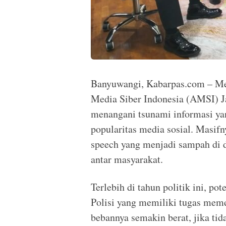
Banyuwangi, Kabarpas.com – Mem
Media Siber Indonesia (AMSI) 
menangani tsunami informasi yang
popularitas media sosial. Masifn
speech yang menjadi sampah di d
antar masyarakat.
Terlebih di tahun politik ini, po
Polisi yang memiliki tugas meme
bebannya semakin berat, jika ti