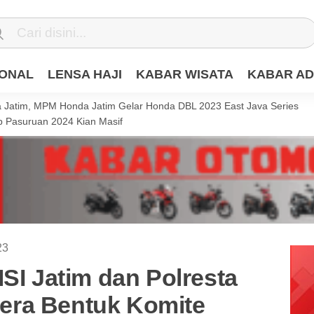
IONAL
LENSA HAJI
KABAR WISATA
KABAR AD
Jatim, MPM Honda Jatim Gelar Honda DBL 2023 East Java Series
 Pasuruan 2024 Kian Masif
23
MSI Jatim dan Polresta
era Bentuk Komite