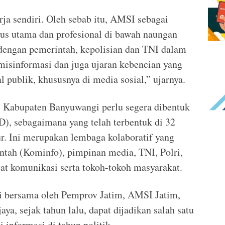
rja sendiri. Oleh sebab itu, AMSI sebagai
us utama dan profesional di bawah naungan
engan pemerintah, kepolisian dan TNI dalam
misinformasi dan juga ujaran kebencian yang
 publik, khususnya di media sosial,” ujarnya.
di Kabupaten Banyuwangi perlu segera dibentuk
), sebagaimana yang telah terbentuk di 32
r. Ini merupakan lembaga kolaboratif yang
ntah (Kominfo), pimpinan media, TNI, Polri,
iat komunikasi serta tokoh-tokoh masyarakat.
i bersama oleh Pemprov Jatim, AMSI Jatim,
a, sejak tahun lalu, dapat dijadikan salah satu
 informasi di tahun politik.