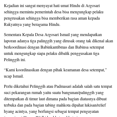
Kejadian ini sangat menyayat hati umat Hindu di Argosari
sehingga meminta pemerintah desa bisa mengungkap pelaku
pengrusakan sehingga bisa memberikan rasa aman kepada
Rakyatnya yang beragama Hindu.
Sementara Kepala Desa Argosari Ismail yang mendapatkan
laporan adanya tiga palinggih yang dirusak orang tak dikenal akan
berkoordinasi dengan Babinkantibmas dan Babinsa setempat
untuk mengungkap siapa pelaku dibalik penggusakan tiga
Pelinggih ini.
“Kami koordinasikan dengan pihak keamanan desa setempat,”
ucap Ismail.
Perlu diketahui Pelinggih atau Padmasari adalah salah satu tempat
suci pekarangan rumah yaitu suatu bangunan/palinggih yang
ditempatkan di timur laut dimana pada bagian diatasnya dibuat
terbuka dan pada bagian tabing mahkota dipahat lukisan/relief
hyang acintya, yang berfungsi sebagai tempat pengayatan