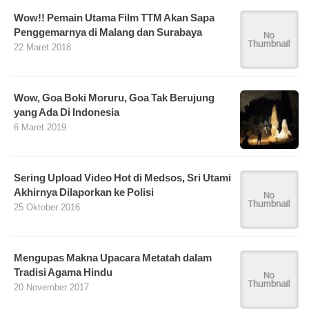
Wow!! Pemain Utama Film TTM Akan Sapa
Penggemarnya di Malang dan Surabaya
22 Maret 2018
Wow, Goa Boki Moruru, Goa Tak Berujung
yang Ada Di Indonesia
6 Maret 2019
Sering Upload Video Hot di Medsos, Sri Utami
Akhirnya Dilaporkan ke Polisi
25 Oktober 2016
Mengupas Makna Upacara Metatah dalam
Tradisi Agama Hindu
20 November 2017