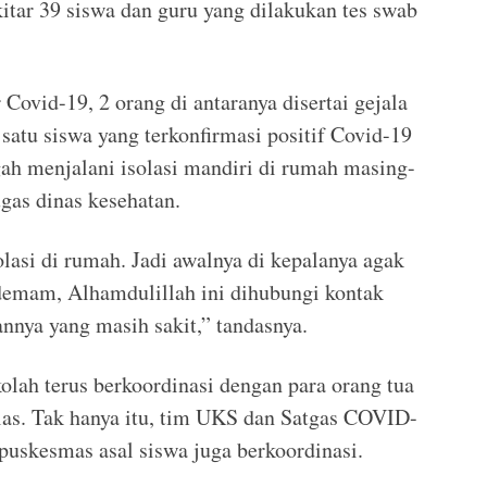
kitar 39 siswa dan guru yang dilakukan tes swab
 Covid-19, 2 orang di antaranya disertai gejala
satu siswa yang terkonfirmasi positif Covid-19
gah menjalani isolasi mandiri di rumah masing-
gas dinas kesehatan.
asi di rumah. Jadi awalnya di kepalanya agak
 demam, Alhamdulillah ini dihubungi kontak
annya yang masih sakit,” tandasnya.
olah terus berkoordinasi dengan para orang tua
elas. Tak hanya itu, tim UKS dan Satgas COVID-
puskesmas asal siswa juga berkoordinasi.