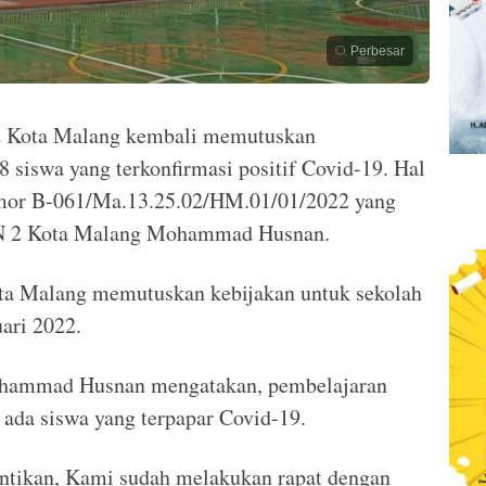
Perbesar
 Kota Malang kembali memutuskan
8 siswa yang terkonfirmasi positif Covid-19. Hal
omor B-061/Ma.13.25.02/HM.01/01/2022 yang
AN 2 Kota Malang Mohammad Husnan.
a Malang memutuskan kebijakan untuk sekolah
uari 2022.
hammad Husnan mengatakan, pembelajaran
 ada siswa yang terpapar Covid-19.
entikan, Kami sudah melakukan rapat dengan