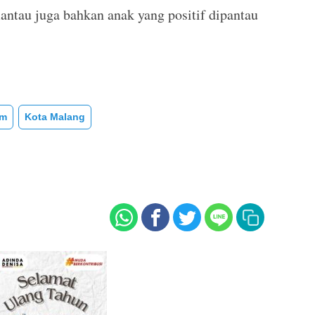
antau juga bahkan anak yang positif dipantau
om
Kota Malang