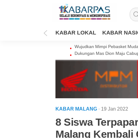
KABAR LOKAL
KABAR NAS
Wujudkan Mimpi Pebasket Muda 
Dukungan Mas Dion Maju Cabup
KABAR MALANG
· 19 Jan 2022
8 Siswa Terpapa
Malang Kembali G