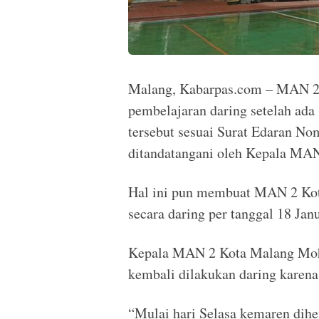
Malang, Kabarpas.com – MAN 2
pembelajaran daring setelah ada 
tersebut sesuai Surat Edaran N
ditandatangani oleh Kepala M
Hal ini pun membuat MAN 2 Kot
secara daring per tanggal 18 Jan
Kepala MAN 2 Kota Malang Mo
kembali dilakukan daring karena
“Mulai hari Selasa kemaren dih