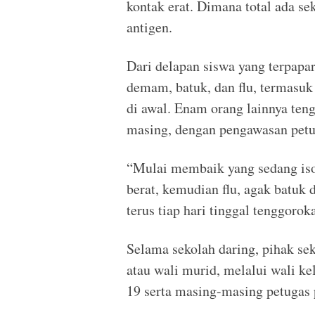
kontak erat. Dimana total ada se
antigen.
Dari delapan siswa yang terpapar
demam, batuk, dan flu, termasuk 
di awal. Enam orang lainnya ten
masing, dengan pengawasan petu
“Mulai membaik yang sedang isol
berat, kemudian flu, agak batuk
terus tiap hari tinggal tenggorok
Selama sekolah daring, pihak sek
atau wali murid, melalui wali k
19 serta masing-masing petugas 