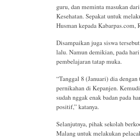
guru, dan meminta masukan dari
Kesehatan. Sepakat untuk mela
Husman kepada Kabarpas.com, R
Disampaikan juga siswa tersebut
lalu. Namun demikian, pada hari
pembelajaran tatap muka.
“Tanggal 8 (Januari) dia dengan
pernikahan di Kepanjen. Kemudia
sudah nggak enak badan pada har
positif,” katanya.
Selanjutnya, pihak sekolah berk
Malang untuk melakukan pelacak