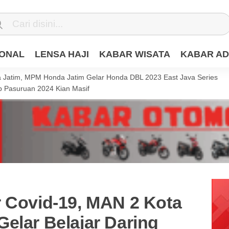
IONAL
LENSA HAJI
KABAR WISATA
KABAR AD
Jatim, MPM Honda Jatim Gelar Honda DBL 2023 East Java Series
 Pasuruan 2024 Kian Masif
r Covid-19, MAN 2 Kota
elar Belajar Daring