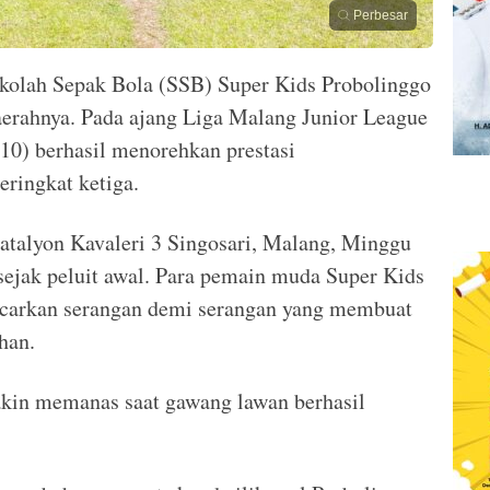
Perbesar
kolah Sepak Bola (SSB) Super Kids Probolinggo
rahnya. Pada ajang Liga Malang Junior League
10) berhasil menorehkan prestasi
ringkat ketiga.
atalyon Kavaleri 3 Singosari, Malang, Minggu
 sejak peluit awal. Para pemain muda Super Kids
ancarkan serangan demi serangan yang membuat
han.
kin memanas saat gawang lawan berhasil