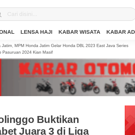
IONAL
LENSA HAJI
KABAR WISATA
KABAR AD
Jatim, MPM Honda Jatim Gelar Honda DBL 2023 East Java Series
 Pasuruan 2024 Kian Masif
olinggo Buktikan
et Juara 3 di Liga