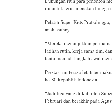
Dukungan riuh para penonton me
itu untuk terus menekan hingga m
Pelatih Super Kids Probolinggo,
anak asuhnya.
“Mereka menunjukkan permainan y
latihan rutin, kerja sama tim, d
tentu menjadi langkah awal menu
Prestasi ini terasa lebih bermak
ke-80 Republik Indonesia.
“Jadi liga yang diikuti oleh Sup
Februari dan berakhir pada Agus