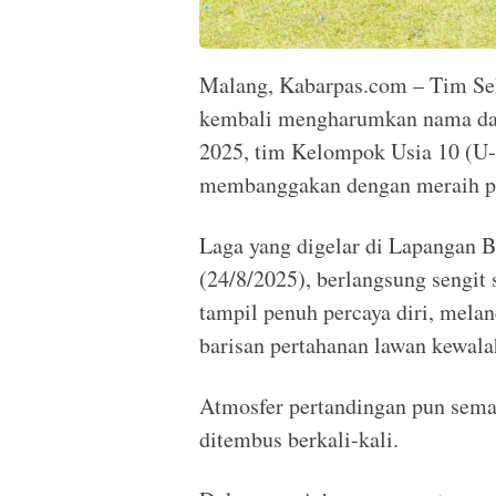
Malang, Kabarpas.com – Tim Se
kembali mengharumkan nama dae
2025, tim Kelompok Usia 10 (U-
membanggakan dengan meraih pe
Laga yang digelar di Lapangan B
(24/8/2025), berlangsung sengit
tampil penuh percaya diri, mel
barisan pertahanan lawan kewala
Atmosfer pertandingan pun sema
ditembus berkali-kali.