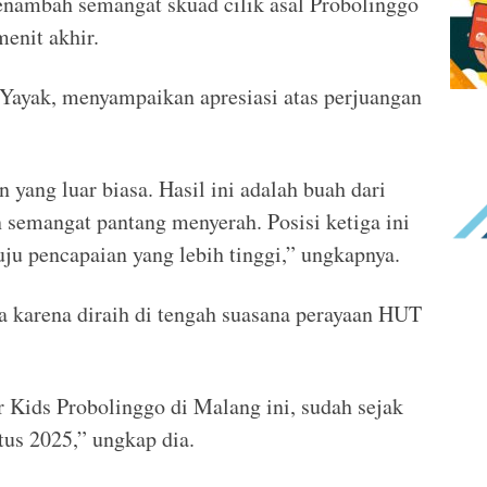
nambah semangat skuad cilik asal Probolinggo
enit akhir.
 Yayak, menyampaikan apresiasi atas perjuangan
ang luar biasa. Hasil ini adalah buah dari
an semangat pantang menyerah. Posisi ketiga ini
ju pencapaian yang lebih tinggi,” ungkapnya.
na karena diraih di tengah suasana perayaan HUT
er Kids Probolinggo di Malang ini, sudah sejak
tus 2025,” ungkap dia.