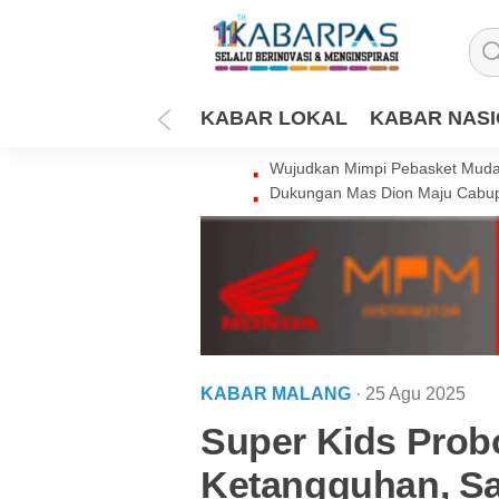
KABAR LOKAL
KABAR NAS
Wujudkan Mimpi Pebasket Muda 
Dukungan Mas Dion Maju Cabup
KABAR MALANG
· 25 Agu 2025
Super Kids Prob
Ketangguhan, Sab