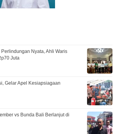
erlindungan Nyata, Ahli Waris
Rp70 Juta
i, Gelar Apel Kesiapsiagaan
mber vs Bunda Bali Berlanjut di