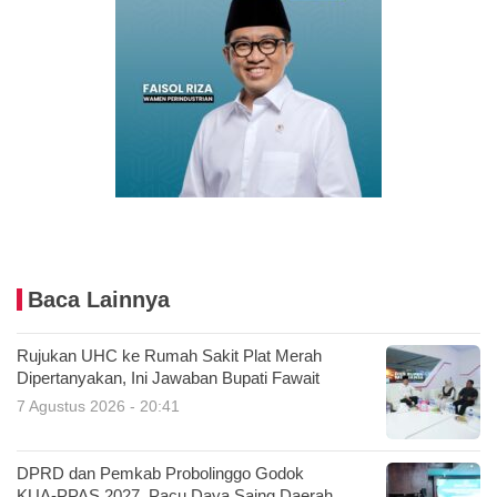
Baca Lainnya
Rujukan UHC ke Rumah Sakit Plat Merah
Dipertanyakan, Ini Jawaban Bupati Fawait
7 Agustus 2026 - 20:41
DPRD dan Pemkab Probolinggo Godok
KUA-PPAS 2027, Pacu Daya Saing Daerah