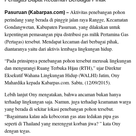
Aktivitas penebangan pohon
Pasuruan (Kabarpas.com) –
perindang yang berada di pinggir jalan raya Rangge, Kecamatan
Gondangwetan, Kabupaten Pasuruan, yang dilakukan untuk
kepentingan pemasangan pipa distribusi gas milik Pertamina Gas
(Pertagas) tersebut. Mendapat kecaman dari berbagai pihak,
diantaranya yaitu dari aktivis lembaga lingkungan hidup.
“Pada prinsipnya penebangan pohon tersebut merusak lingkungan
dan mengurangi Ruang Terbuka Hijau (RTH),” ujar Direktur
Eksekutif Wahana Lingkungan Hidup (WALHI) Jatim, Ony
Mahardika kepada Kabarpas.com. Sabtu, (12/09/2015).
Lebih lanjut Ony mengatakan, bahwa ancaman bukan hanya
terhadap lingkungan saja. Namun, juga terhadap keamanan warga
yang berada di sekitar lokasi penebangan pohon tersebut.
“Bagaimana kalau ada kebocoran gas atau ledakan pipa gas
seperti di Thailand yang merenggut korban jiwa? ” kata Ony
dengan tegas.