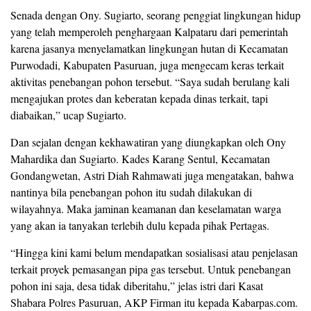
Senada dengan Ony. Sugiarto, seorang penggiat lingkungan hidup
yang telah memperoleh penghargaan Kalpataru dari pemerintah
karena jasanya menyelamatkan lingkungan hutan di Kecamatan
Purwodadi, Kabupaten Pasuruan, juga mengecam keras terkait
aktivitas penebangan pohon tersebut. “Saya sudah berulang kali
mengajukan protes dan keberatan kepada dinas terkait, tapi
diabaikan,” ucap Sugiarto.
Dan sejalan dengan kekhawatiran yang diungkapkan oleh Ony
Mahardika dan Sugiarto. Kades Karang Sentul, Kecamatan
Gondangwetan, Astri Diah Rahmawati juga mengatakan, bahwa
nantinya bila penebangan pohon itu sudah dilakukan di
wilayahnya. Maka jaminan keamanan dan keselamatan warga
yang akan ia tanyakan terlebih dulu kepada pihak Pertagas.
“Hingga kini kami belum mendapatkan sosialisasi atau penjelasan
terkait proyek pemasangan pipa gas tersebut. Untuk penebangan
pohon ini saja, desa tidak diberitahu,” jelas istri dari Kasat
Shabara Polres Pasuruan, AKP Firman itu kepada Kabarpas.com.