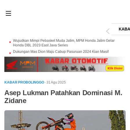
KABA
Wujudkan Mimpi Pebasket Muda Jatim, MPM Honda Jatim Gelar
Honda DBL 2023 East Java Series
Dukungan Mas Dion Maju Cabup Pasuruan 2024 Kian Masif
KABAR PROBOLINGGO
· 31 Agu 2025
Asep Lukman Patahkan Dominasi M.
Zidane