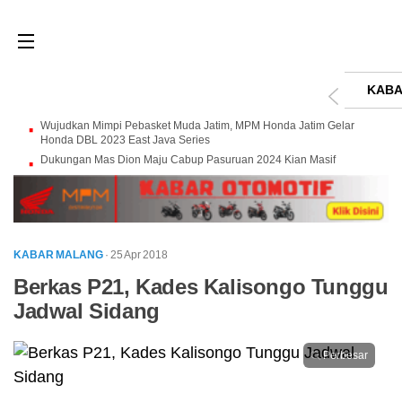
KABA
Wujudkan Mimpi Pebasket Muda Jatim, MPM Honda Jatim Gelar
Honda DBL 2023 East Java Series
Dukungan Mas Dion Maju Cabup Pasuruan 2024 Kian Masif
KABAR MALANG
· 25 Apr 2018
Berkas P21, Kades Kalisongo Tunggu
Jadwal Sidang
Perbesar