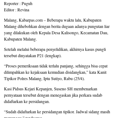
Reporter : Puguh
Editor : Revina
Malang, Kabarpas.com – Beberapa waktu lalu, Kabupaten
Malang dihebohkan dengan berita dugaan adanya pungutan liar
yang dilakukan oleh Kepala Desa Kalisongo, Kecamatan Dau,
Kabupaten Malang.
Setelah melalui beberapa penyelidikan, akhirnya kasus pungli
tersebut dinyatakan P21 (lengkap).
“Proses pemeriksaan tidak terlalu panjang, sehingga bisa cepat
dilimpahkan ke kejaksaan kemudian disidangkan,” kata Kanit
Tipikor Polres Malang, Iptu Sutiyo, Rabu (25/4).
Kasi Pidsus Kejari Kepanjen, Suseno SH membenarkan
pernyataan tersebut dengan menegaskan jika perkara sudab
didaftarkan ke persidangan.
“Sudah didaftarkan ke persidangan tipikor. Jadwal sidang masih
menunggu,” tandasnya.