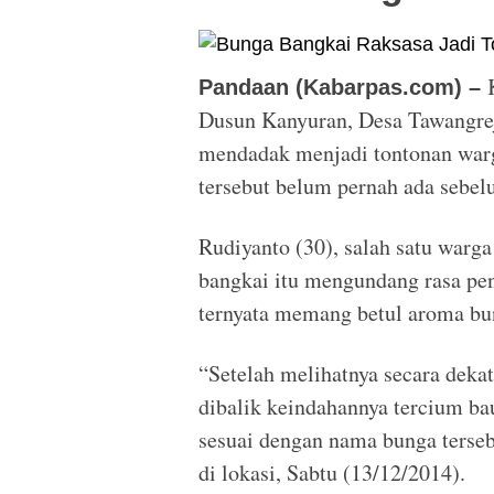
Pandaan (Kabarpas.com) –
Dusun Kanyuran, Desa Tawangre
mendadak menjadi tontonan warg
tersebut belum pernah ada sebel
Rudiyanto (30), salah satu warg
bangkai itu mengundang rasa pen
ternyata memang betul aroma bun
“Setelah melihatnya secara deka
dibalik keindahannya tercium bau
sesuai dengan nama bunga terseb
di lokasi, Sabtu (13/12/2014).