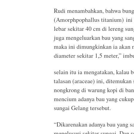
Rudi menambahkan, bahwa bunga
(Amorphpophallus titanium) ini
lebar sekitar 40 cm di lereng su
juga mengeluarkan bau yang sang
maka ini dimungkinkan ia akan m
diameter sekitar 1,5 meter,” imb
selain itu ia mengatakan, kalau
talasan (araceae) ini, ditemukan
nongkrong di warung kopi di bant
mencium adanya bau yang cukup
sungai Gelang tersebut.
“Dikarenakan adanya bau yang sa
menelusuri sekitar sungai. Dan se