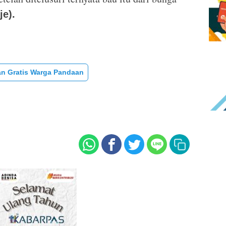
je).
n Gratis Warga Pandaan