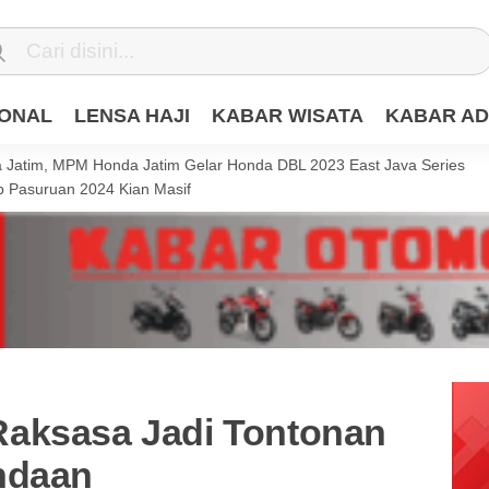
IONAL
LENSA HAJI
KABAR WISATA
KABAR AD
Jatim, MPM Honda Jatim Gelar Honda DBL 2023 East Java Series
 Pasuruan 2024 Kian Masif
aksasa Jadi Tontonan
ndaan