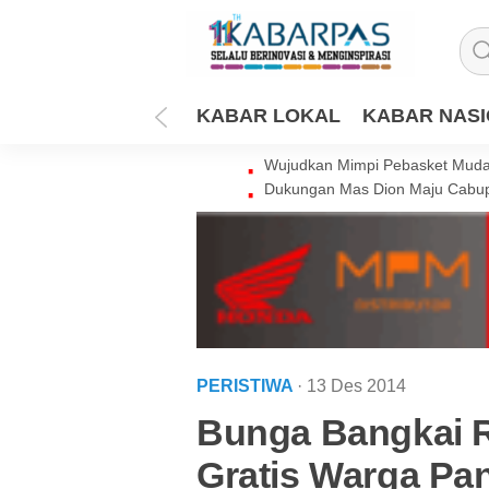
KABAR LOKAL
KABAR NAS
Wujudkan Mimpi Pebasket Muda 
Dukungan Mas Dion Maju Cabup
PERISTIWA
· 13 Des 2014
Bunga Bangkai R
Gratis Warga Pa