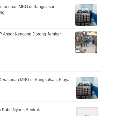
eracunan MBG di Bangsalsari,
ung
GP Ansor Kencong Dorong Jember
a
Keracunan MBG di Bangsalsari, Biaya
 Kubu Nyaris Bentrok