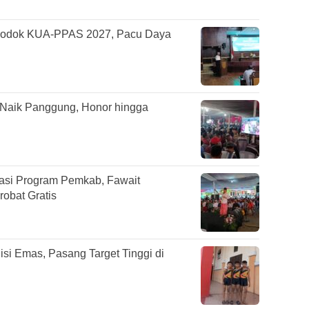
odok KUA-PPAS 2027, Pacu Daya
 Naik Panggung, Honor hingga
sasi Program Pemkab, Fawait
obat Gratis
si Emas, Pasang Target Tinggi di