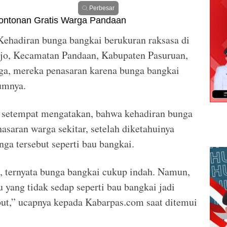
Perbesar
Kehadiran bunga bangkai berukuran raksasa di
jo, Kecamatan Pandaan, Kabupaten Pasuruan,
a, mereka penasaran karena bunga bangkai
umnya.
a setempat mengatakan, bahwa kehadiran bunga
asaran warga sekitar, setelah diketahuinya
ga tersebut seperti bau bangkai.
t, ternyata bunga bangkai cukup indah. Namun,
 yang tidak sedap seperti bau bangkai jadi
ut,” ucapnya kepada Kabarpas.com saat ditemui