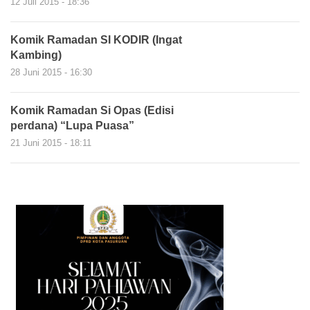
12 Juli 2015 - 18:36
Komik Ramadan SI KODIR (Ingat
Kambing)
28 Juni 2015 - 16:30
Komik Ramadan Si Opas (Edisi
perdana) “Lupa Puasa”
21 Juni 2015 - 18:11