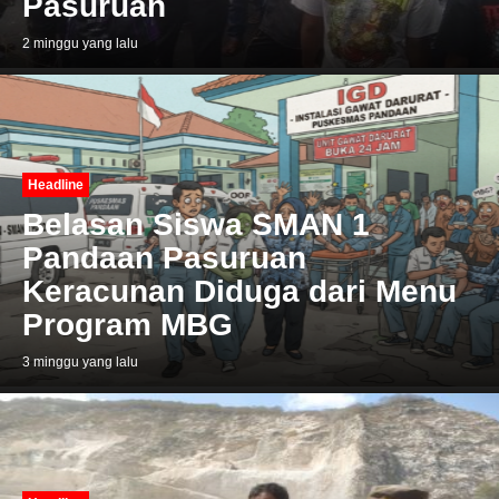
Pasuruan
2 minggu yang lalu
Headline
Belasan Siswa SMAN 1
Pandaan Pasuruan
Keracunan Diduga dari Menu
Program MBG
3 minggu yang lalu