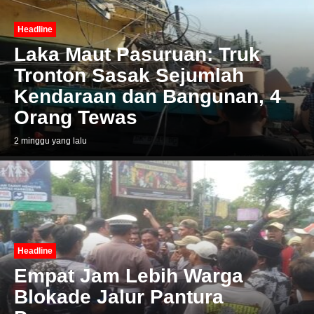
Headline
Laka Maut Pasuruan: Truk
Tronton Sasak Sejumlah
Kendaraan dan Bangunan, 4
Orang Tewas
2 minggu yang lalu
Headline
Empat Jam Lebih Warga
Blokade Jalur Pantura