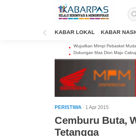
KABAR LOKAL
KABAR NAS
Wujudkan Mimpi Pebasket Muda 
Dukungan Mas Dion Maju Cabup
PERISTIWA
· 1 Apr 2015
Cemburu Buta, 
Tetangga