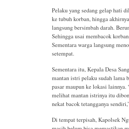
Pelaku yang sedang gelap hati d
ke tubuh korban, hingga akhirny
langsung bersimbah darah. Berun
Sehingga usai membacok korban, 
Sementara warga langsung men
setempat.
Sementara itu, Kepala Desa San
mantan istri pelaku sudah lama b
pasar maupun ke lokasi lainnya. 
melihat mantan istrinya itu dib
nekat bacok tetangganya sendiri
Di tempat terpisah, Kapolsek N
masih belum bisa memastikan moti