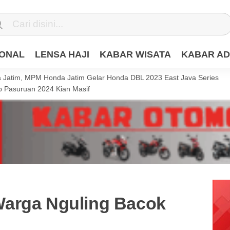
IONAL
LENSA HAJI
KABAR WISATA
KABAR AD
Jatim, MPM Honda Jatim Gelar Honda DBL 2023 East Java Series
 Pasuruan 2024 Kian Masif
Warga Nguling Bacok