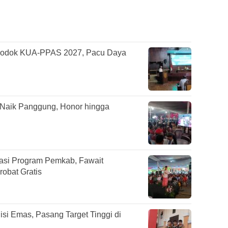
odok KUA-PPAS 2027, Pacu Daya
 Naik Panggung, Honor hingga
sasi Program Pemkab, Fawait
obat Gratis
si Emas, Pasang Target Tinggi di