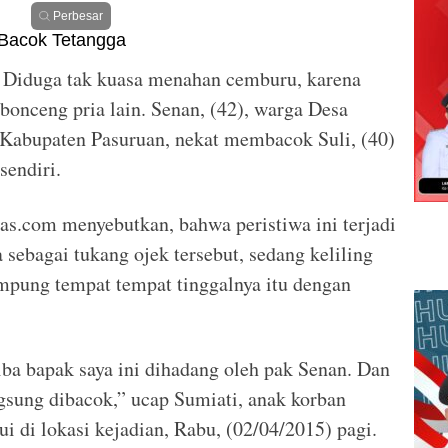
Perbesar
Diduga tak kuasa menahan cemburu, karena
ibonceng pria lain. Senan, (42), warga Desa
Kabupaten Pasuruan, nekat membacok Suli, (40)
sendiri.
as.com menyebutkan, bahwa peristiwa ini terjadi
a sebagai tukang ojek tersebut, sedang keliling
mpung tempat tempat tinggalnya itu dengan
-tiba bapak saya ini dihadang oleh pak Senan. Dan
ngsung dibacok,” ucap Sumiati, anak korban
i di lokasi kejadian, Rabu, (02/04/2015) pagi.