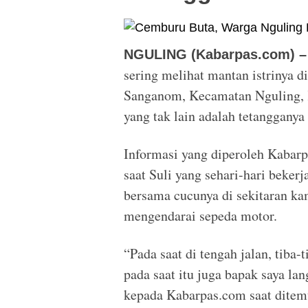
NGULING (Kabarpas.com) –
sering melihat mantan istrinya d
Sanganom, Kecamatan Nguling, 
yang tak lain adalah tetangganya 
Informasi yang diperoleh Kabarp
saat Suli yang sehari-hari bekerj
bersama cucunya di sekitaran ka
mengendarai sepeda motor.
“Pada saat di tengah jalan, tiba
pada saat itu juga bapak saya la
kepada Kabarpas.com saat ditemu