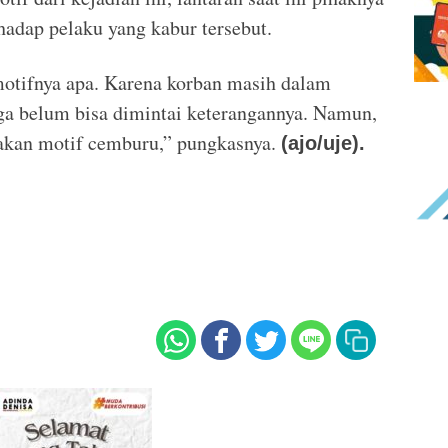
adap pelaku yang kabur tersebut.
otifnya apa. Karena korban masih dalam
ga belum bisa dimintai keterangannya. Namun,
akan motif cemburu,” pungkasnya.
(ajo/uje).